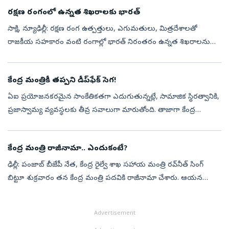
రక్షణ రంగంలో ఉన్నత శిఖరాలకు భారత్‌
సాక్షి, న్యూఢిల్లీ: రక్షణ రంగ ఉత్పత్తులు, ఎగుమతులు, మిత్రదేశాలతో
రాజకీయ సహకారం వంటి రంగాల్లో భారత్‌ నిరంతరం ఉన్నత శిఖరాలను
అధిరోహిస్తోందని ప్రధాని నరేంద్ర మోదీ పేర్కొన్నారు. రక్షణ, అంతరిక్ష రంగాల్లో
మ...
కేంద్ర మంత్రికీ తప్పని డీప్‌ఫేక్ సెగ!
ఏఐ ప్రయోజనకరమైన సాంకేతికతగా ఎదుగుతున్నట్లే, సామాజిక స్థిరత్వానికి,
ప్రజాస్వామ్య వ్యవస్థలకు తీవ్ర సవాలుగా మారుతోంది. తాజాగా కేంద్ర
వాణిజ్య, పరిశ్రమల శాఖ మంత్రి పీయూష్ గోయల్ లక్ష్యంగా రూపుదిద్దుకున్న
డీ...
కేంద్ర మంత్రి రాజీనామా.. ఎందుకంటే?
ఢిల్లీ: పంజాబ్ బీజేపీ నేత, కేంద్ర రైల్వే శాఖ సహాయ మంత్రి రవ్‌నీత్ సింగ్
బిట్టూ శుక్రవారం తన కేంద్ర మంత్రి పదవికి రాజీనామా చేశారు. ఆయన
రాజీనామాను రాష్ట్రపతి ద్రౌపది ముర్ము ఆమోదించారు. 2024 నుంచి కేంద్ర...
Advertisement