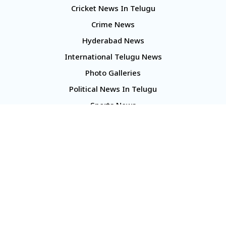
Cricket News In Telugu
Crime News
Hyderabad News
International Telugu News
Photo Galleries
Political News In Telugu
Sports News
TS Politics News
Telangana News
Telugu Movie Reviews
Company
About Us