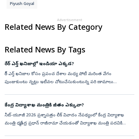
Piyush Goyal
Advertisement
Related News By Category
Related News By Tags
రేర్‌ ఎర్త్‌ ఖనిజాల్లో ఇండియా ఎక్కడ?
రేర్‌ ఎర్త్‌ ఖనిజాల కోసం ప్రపంచ దేశాల మధ్య పోటీ మరింత వేగం
పుంజుకుంటు న్నట్లు ఇటీవల చోటుచేసుకుంటున్న పరి ణామాలు
సూచిస్తున్నాయి. ఇప్పటివరకు ఈ రంగంలో దాదాపు గుత్తాధిపత్యం
చలాయించిన చైనాపై ఆధారపడటాన్ని త...
కేంద్ర విద్యాశాఖ మంత్రికి జీతం ఎక్కువా?
నీట్-యూజీ 2026 ప్రశ్నాపత్రం లీక్ వివాదం నేపథ్యంలో కేంద్ర విద్యాశాఖ
మంత్రి ధర్మేంద్ర ప్రధాన్ రాజీనామా చేయడంతో విద్యాశాఖ మంత్రి పదవికి
సంబంధించిన జీతభత్యాలు, అధికారిక సౌకర్యాలపై ఆసక్తి నెలకొంది. రాష్ట్ర...