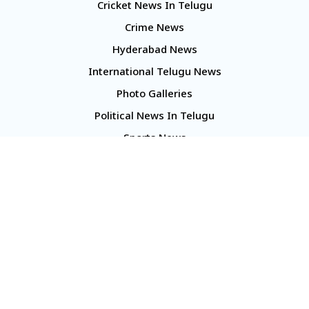
Cricket News In Telugu
Crime News
Hyderabad News
International Telugu News
Photo Galleries
Political News In Telugu
Sports News
TS Politics News
Telangana News
Telugu Movie Reviews
Company
About Us