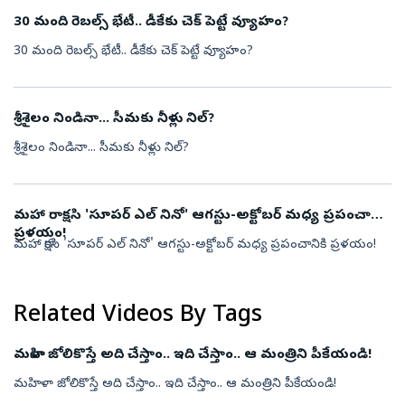
30 మంది రెబల్స్ భేటీ.. డీకేకు చెక్ పెట్టే వ్యూహం?
30 మంది రెబల్స్ భేటీ.. డీకేకు చెక్ పెట్టే వ్యూహం?
శ్రీశైలం నిండినా... సీమకు నీళ్లు నిల్?
శ్రీశైలం నిండినా... సీమకు నీళ్లు నిల్?
మహా రాక్షసి 'సూపర్ ఎల్ నినో' ఆగస్టు-అక్టోబర్ మధ్య ప్రపంచానికి
ప్రళయం!
మహా రాక్షసి 'సూపర్ ఎల్ నినో' ఆగస్టు-అక్టోబర్ మధ్య ప్రపంచానికి ప్రళయం!
Related Videos By Tags
మహిళా జోలికొస్తే అది చేస్తాం.. ఇది చేస్తాం.. ఆ మంత్రిని పీకేయండి!
మహిళా జోలికొస్తే అది చేస్తాం.. ఇది చేస్తాం.. ఆ మంత్రిని పీకేయండి!