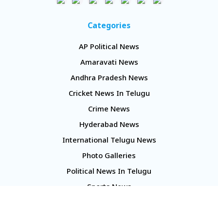
Categories
AP Political News
Amaravati News
Andhra Pradesh News
Cricket News In Telugu
Crime News
Hyderabad News
International Telugu News
Photo Galleries
Political News In Telugu
Sports News
TS Politics News