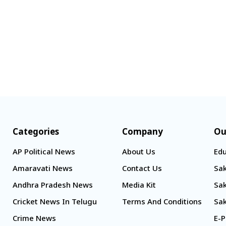
Categories
Company
Ou
AP Political News
About Us
Edu
Amaravati News
Contact Us
Sak
Andhra Pradesh News
Media Kit
Sak
Cricket News In Telugu
Terms And Conditions
Sak
Crime News
E-P