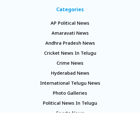
Categories
AP Political News
Amaravati News
Andhra Pradesh News
Cricket News In Telugu
Crime News
Hyderabad News
International Telugu News
Photo Galleries
Political News In Telugu
Sports News
TS Politics News
Telangana News