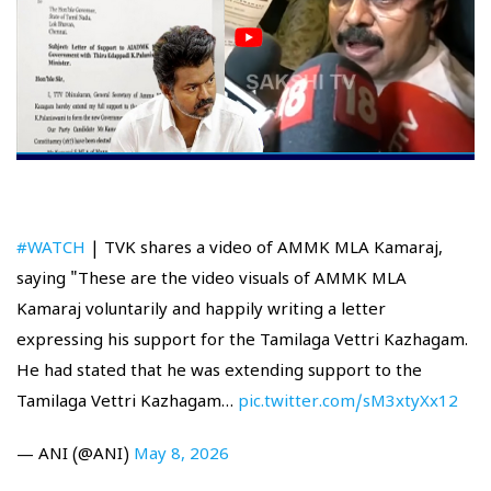
#WATCH
| TVK shares a video of AMMK MLA Kamaraj,
saying "These are the video visuals of AMMK MLA
Kamaraj voluntarily and happily writing a letter
expressing his support for the Tamilaga Vettri Kazhagam.
He had stated that he was extending support to the
Tamilaga Vettri Kazhagam…
pic.twitter.com/sM3xtyXx12
— ANI (@ANI)
May 8, 2026