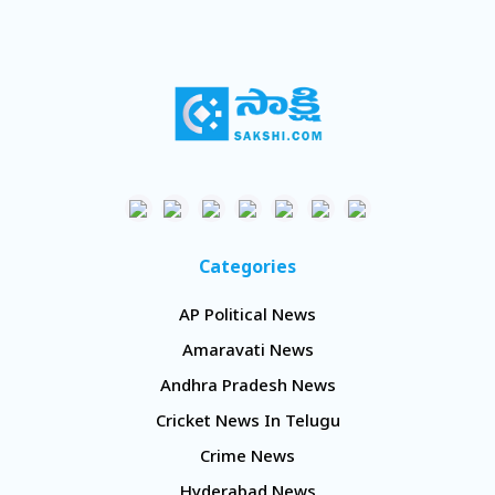
Categories
AP Political News
Amaravati News
Andhra Pradesh News
Cricket News In Telugu
Crime News
Hyderabad News