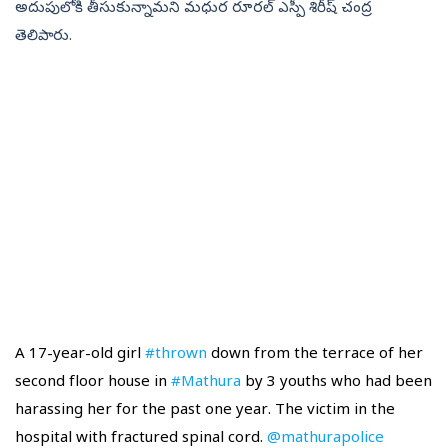
అదుపులోకి తీసుకున్నామని మధుర రూరల్‌ ఎస్పీ శిరీష్‌ చంద్ర
తెలిపారు.
A 17-year-old girl
#thrown
down from the terrace of her
second floor house in
#Mathura
by 3 youths who had been
harassing her for the past one year. The victim in the
hospital with fractured spinal cord.
@mathurapolice