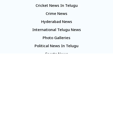
Cricket News In Telugu
Crime News
Hyderabad News
International Telugu News
Photo Galleries
Political News In Telugu
Sports News
TS Politics News
Telangana News
Telugu Movie Reviews
Company
About Us