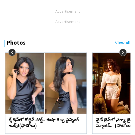
Advertisement
Advertisement
Photos
View all
బ్లాక్ డ్రెస్‌లో గోల్డెన్ హార్ట్.. ఈషా రెబ్బ స్టన్నింగ్
వైట్ డ్రెస్‌లో ప్రగ్యా జైస
లుక్స్!(ఫొటోలు)
మ్యాజిక్... (ఫొటోలు)