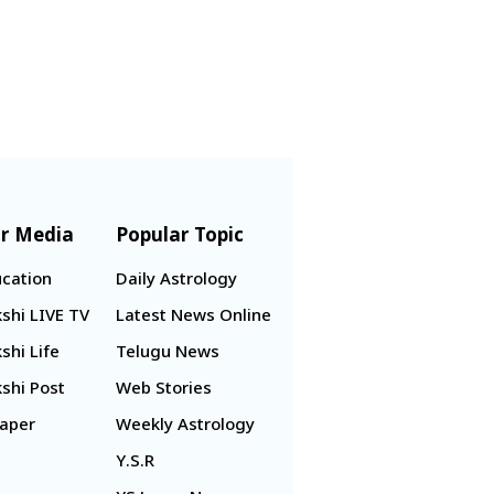
r Media
Popular Topic
cation
Daily Astrology
shi LIVE TV
Latest News Online
shi Life
Telugu News
shi Post
Web Stories
aper
Weekly Astrology
Y.S.R