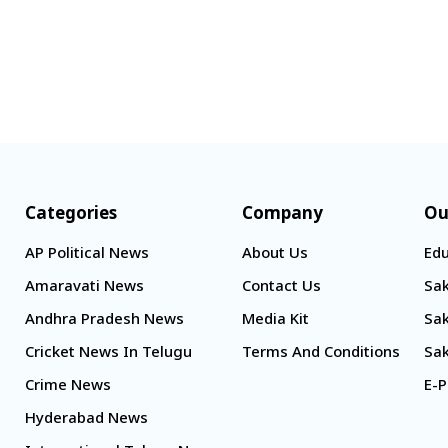
Categories
Company
Ou
AP Political News
About Us
Edu
Amaravati News
Contact Us
Sak
Andhra Pradesh News
Media Kit
Sak
Cricket News In Telugu
Terms And Conditions
Sak
Crime News
E-P
Hyderabad News