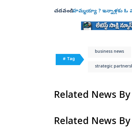
చదవండి:
హమ్మయ్యా ? ఇన్నాళ్లకు ఓ
business news
# Tag
strategic partners
Related News By
Related News By