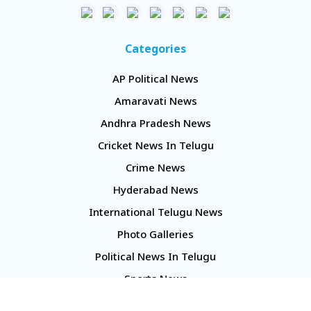
Categories
AP Political News
Amaravati News
Andhra Pradesh News
Cricket News In Telugu
Crime News
Hyderabad News
International Telugu News
Photo Galleries
Political News In Telugu
Sports News
TS Politics News