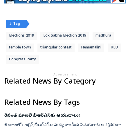
# Tag
Elections 2019
Lok Sabha Election 2019
madhura
temple town
triangular contest
Hemamalini
RLD
Congress Party
Advertisement
Related News By Category
Related News By Tags
రేవంత్‌ మాటలే బీఆర్‌ఎస్‌కు ఆయుధాలు!
తెలంగాణలో కాంగ్రెస్,బీఆర్ఎస్‌ల మధ్య రాజకీయ పెనుగులాట ఆసక్తికరంగా