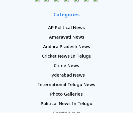
Categories
AP Political News
Amaravati News
Andhra Pradesh News
Cricket News In Telugu
Crime News
Hyderabad News
International Telugu News
Photo Galleries
Political News In Telugu
Sports News
TS Politics News
Telangana News