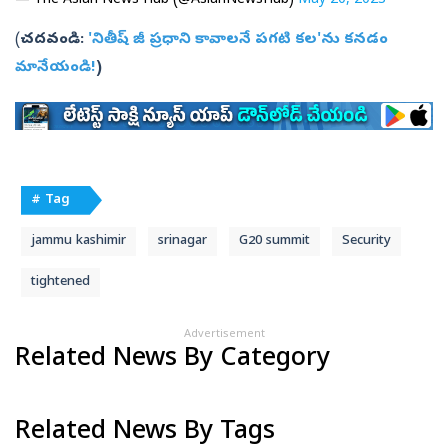
— The Asian News Hub (@AsianNewsHub)
May 20, 2023
(
చదవండి:
'నితీష్‌ జీ ప్రధాని కావాలనే పగటి కల'ను కనడం
మానేయండి!
)
# Tag
jammu kashimir
srinagar
G20 summit
Security
tightened
Advertisement
Related News By Category
Related News By Tags