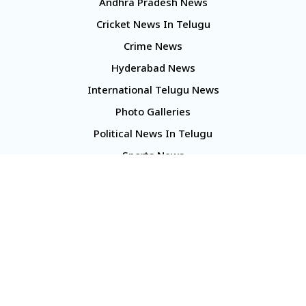
Andhra Pradesh News
Cricket News In Telugu
Crime News
Hyderabad News
International Telugu News
Photo Galleries
Political News In Telugu
Sports News
TS Politics News
Telangana News
Telugu Movie Reviews
Company