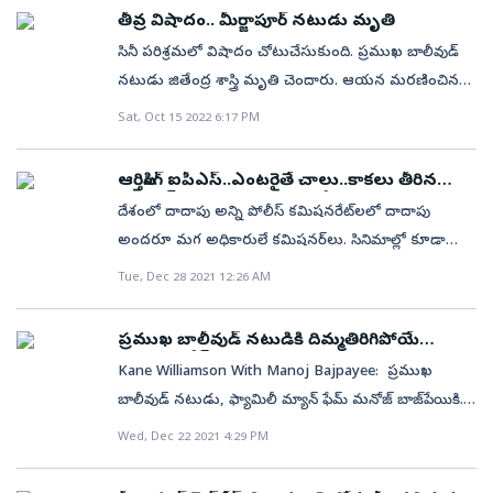
కానున్నట్లు భారత వైమానిక దళం(ఐఏఎఫ్‌) పేర్కొంది. ఆమె
వైద్యుల దగ్గరకు తీసుకువెళ్లాలని కోరారు. దీంతో పోలీసులు ఆ
తీవ్ర విషాదం.. మీర్జాపూర్‌ నటుడు మృతి
ఫైటర్‌ పైలట్‌గా ఎంపికవ్వడానికి ముందుగా నాలుగేళ్ల శిక్షణను
యువతిని పటెహరా ఆరోగ్య కేంద్రానికి తీసుకెళ్లారు. అక్కడి
సినీ పరిశ్రమలో విషాదం చోటుచేసుకుంది. ప్రముఖ బాలీవుడ్‌
విజయవంతంగా పూర్తి చేయాల్సి ఉందని ఐఏఎఫ్‌ తెలిపింది. ఈ
వైద్యులు ఆమెను పరిశీలించి, గుండె కొట్టుకుంటున్న విషయాన్ని
నటుడు జితేంద్ర శాస్త్రి మృతి చెందారు. ఆయన మరణించినట్లు
మేరకు ఆమె ఎన్‌డీఏలో చేరి అకాడమీ కోర్సుగా ఫైటర్‌ పైలట్‌
గమనించారు. వెంటనే వైద్యులు ఆమెకు చికిత్స ప్రారంభించారు.
ప్రముఖ నటుడు సంజయ్‌ మిశ్రా సోషల్‌ మీడియా వేదికగా
Sat, Oct 15 2022 6:17 PM
స్ట్రీమ్‌ను ఎంచుకున్నట్లు తెలుస్తుంది. ఈక్రమంలో వైమానిక
తమ కుమార్తె బతికేవుందని తెలియడంతో ఆమె కుటుంబ
ప్రకటించారు. ఈ సందర్భంగా జితేంద్ర శాస్త్రితో తనకున్న
దళం ఆమె కల నిజమవ్వాలంటూ.. సానియాకు శుభాకాంక్షలు
సభ్యుల ఆనందానికి హద్దులు లేకుండా పోయాయి. యువతి
అనుబంధాన్ని గుర్తు చేసుకుని ఆయన భావోద్వేగానికి
తెలిపింది. ఆమె ఎన్‌డీఏ ఎగ్జామ్‌లో 149వ ర్యాంకును
ఆర్తిసింగ్‌ ఐపీఎస్‌..ఎంటరైతే చాలు..కాకలు తీరిన
తల్లి ఏమన్నదంటే.. ఆ యువతి తల్లి రత్నాదేవి మీడియాతో
గురయ్యారు. అయితే ఆయన మృతికి గల కారణాలను
క్రిమినల్స్‌ గజగజ వణకాల్సిందే
సాధించింది. హిందీ మీడియంలో చదివినా విజయం
దేశంలో దాదాపు అన్ని పోలీస్‌ కమిషనరేట్‌లలో దాదాపు
మాట్లాడుతూ తమ కుమార్తె మానసిక పరిస్థితి సవ్యంగా
ఆయన వెల్లడించలేదు. వృద్ధాప్య సమస్యలతో ఆయన
సాధించవచ్చని నిరూపించింది సానియా. తాను తొలి మహిళా
అందరూ మగ అధికారులే కమిషనర్‌లు. సినిమాల్లో కూడా
లేదన్నారు.అప్పుడప్పుడు ఇంటి నుంచి బయటకు ఎక్కడికో
మరణించినట్లు తెలుస్తోంది. ఈ మేరకు సంజయ్‌ మిశ్రా ట్వీట్‌
పైలట్‌ అవనీ చతుర్వేదిని చూసి ప్రేరణ పొంది రెండో
హీరోయే పోలీస్‌ కమిషనర్‌. కాని ఆర్తి సింగ్‌ ఈ సన్నివేశాన్ని
వెళ్లిపోతుందని తెలిపారు. ఈ సందర్భంగా ఆ యువతికి
Tue, Dec 28 2021 12:26 AM
చేస్తూ.. ‘‘జీతూ భాయ్‌ మీరు నాతో ఓ మాట చెప్పారు. ‘సంజయ్‌
ప్రయత్నంలో ఎన్‌డీఏలో విజయం సాధించినట్లు సానియా
మార్చింది. మహారాష్ట్రలోని అమరావతికి కమిషనర్‌గా చార్జ్‌
చికిత్సనందించిన వైద్యులు డాక్టర్‌ గణేశ్‌ శంకర్‌ త్రిపాఠి
ఎప్పుడు ఏం జరుగుతుందో తెలియదు. ఫోన్‌ వ్యక్తి పేరు
పేర్కొంది. (చదవండి: సోనియా వ్యాఖ్యలకు స్పందించకపోతే..
తీసుకుంది. ప్రస్తుతం దేశంలో ఈమె ఒక్కతే మహిళా పోలీస్‌
మాట్లాడుతూ పోలీసులు ఆ యువతిని చెకప్‌ కోసం
ఉంటుంది. చదవండి: సొంతవాళ్లే మోసం చేశారు, నటి వల్ల
ప్రముఖ బాలీవుడ్‌ నటుడికి దిమ్మతిరిగిపోయే
బాధ్యత పరంగా విఫలమైనట్లే: ధన్‌ఖర్‌)
కమిషనర్‌. రావడంతోటే స్ట్రీట్‌ క్రైమ్‌ను
తీసుకువచ్చారని, వైద్య పరీక్షలు చేసి, చికిత్సనందించామని,
షాకిచ్చిన కేన్‌ మామ..!
రూ. 6 కోట్లు నష్టపోయా: గీతా సింగ్‌ కానీ, ఆ మనిషి నెట్‌వర్క్‌
Kane Williamson With Manoj Bajpayee: ప్రముఖ
రూపుమాపాలనుకుంది. ఎస్‌.. నేను చేయగలను అంటున్న ఆర్తి
ప్రస్తుతం ఆ యువతి పూర్తి ఆరోగ్యంగానే ఉన్నదని తెలిపారు.
పరిధిలో ఉండడు’ అన్నారు. చెప్పినట్టుగానే మీరు ఈ
బాలీవుడ్‌ నటుడు, ఫ్యామిలీ మ్యాన్‌ ఫేమ్‌ మనోజ్‌ బాజ్‌పేయికి..
సింగ్‌ పరిచయం. 2009. దేశానికి ఎలక్షన్లు. కీలకమైన సమయం.
ఇది కూడా చదవండి: రైలు రిజర్వేషన్‌లో సరిదిద్దలేని
ప్రపంచాన్ని(నెట్‌వర్క్‌) వీడారు. కానీ మా మనసుల్లో,
న్యూజిలాండ్ క్రికెట్‌ జట్టు కెప్టెన్‌ కేన్ విలియమ్సన్ అదిరిపోయే
Wed, Dec 22 2021 4:29 PM
మరోవైపు మావోయిస్టులు తమ కదలికలను పెంచారు.
పొరపాట్లివే..
ఆలోచనలో ఎప్పుడు ఉంటారు. ఓం శాంతి’’ అంటూ
రేంజ్‌లో షాకిచ్చాడు. కేన్‌ మామ ఎంటి.. మనోజ్‌ బాజ్‌పేయికి
మహారాష్ట్రలోని ‘రెడ్‌ కారిడార్‌’ అయిన గడ్చిరోలి ప్రాంతంలో
ఆయనతో ఉన్న ఫొటోను షేర్‌ చేశారు. ఇక ఆయన
షాకివ్వడమేంటి అనుకుంటున్నారు. అయితే ఈ స్టోరీ