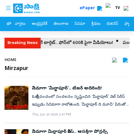
custom menu
Skip to main content
ePaper
TV
హోం
వార్తలు
ఆంధ్రప్రదేశ్
తెలంగాణ
సినిమా
క్రీడలు
బిజినెస్
ఫ్యామ
తి!
వారే టార్గెట్‌.. ఫోన్‌లో 600కి పైగా వీడియోలు!
పంజాబ్‌ ఎన్నికల
Breaking News
Breadcrumb
HOME
Mirzapur
సినిమాగా ‘మీర్జాపూర్‌’.. టీజర్‌ అదిరింది!
ఓటీటీ ప్రపంచంలో సంచలనం సృష్టించిన ‘మీర్జాపూర్’ వెబ్‌ సిరీస్‌
ఇప్పుడు సినిమాగా రాబోతుంది. ‘మీర్జాపూర్‌ ది మూవీ’ పేరుతో
సెప్టెంబర్‌ 4న ప్రేక్షకుల ముందుకు రానుంది. ఈ నేపథ్యంలో
Thu, Jun 25 2026 2:37 PM
తాజాగా ఈ సినిమా టీజర్‌ని విడుదల చేశారు మేకర్స్‌. సిరీస్‌లకు
ప్రీక్వెల్‌గా సినిమా ఉంటుందని గతంలోనే టీమ్‌ తెలిపింది. సిరీస్‌
సినిమాగా మీర్జాపూర్ సిరీస్.. ఆసక్తిగా పోస్టర్స్