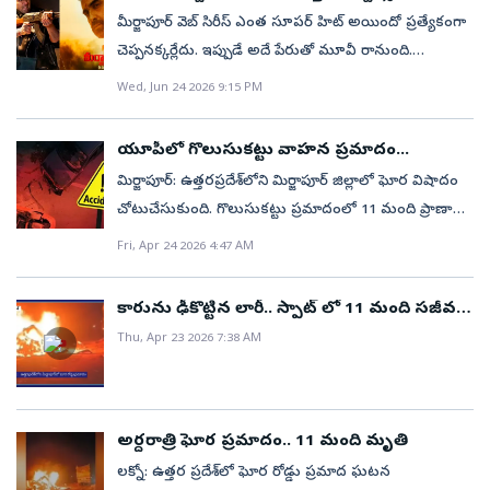
మూడు పార్ట్‌లలో చనిపోయినవారంతా తెరపై కనిపిస్తారని
మీర్జాపూర్ వెబ్ సిరీస్‌ ఎంత సూపర్ హిట్ అయిందో ప్రత్యేకంగా
వెల్లడించింది. టీజర్‌లోనూ వారందరిని చూపించారు. కాలీన్
చెప్పనక్కర్లేదు. ఇప్పుడే అదే పేరుతో మూవీ రానుంది.
భయ్యాగా పంకజ్ త్రిపాఠి, గుడ్డూ పండిట్‌గా అలీ ఫజల్,
మీర్జాపూర్: ది మూవీ పేరుతో ప్రేక్షకుల ముందుకు రానుంది.
Wed, Jun 24 2026 9:15 PM
మున్నా భయ్యాగా దివ్యేందు తమ ఐకానిక్ రోల్స్‌తో రీఎంట్రీ
తాజాగా ఈ మూవీ ఫస్ట్ లుక్ పోస్టర్‌ రిలీజ్ చేశారు. మీర్జాపూర్
ఇచ్చారు. ఇక జితేంద్ర కుమార్ ఎంట్రీ ఇచ్చి 'బబ్లూ పండిట్'
ప్రపంచాన్ని నిర్వచించిన ‘గద్దీ’, మున్నా భయ్యా, గుడ్డు భయ్యా,
పాత్రను పోషించడం కథలో అతిపెద్ద ట్విస్ట్‌గా మారబోతోంది.
యూపీలో గొలుసుకట్టు వాహన ప్రమాదం...
కాలీన్ భయ్యా పాత్రలతో రూపొందించిన ఈ పోస్టర్లు సోషల్
వీరితో పాటు భోజ్‌పురి స్టార్ రవి కిషన్ ఒక పవర్‌ఫుల్ రోల్‌లో
మిర్జాపూర్‌: ఉత్తరప్రదేశ్‌లోని మిర్జాపూర్‌ జిల్లాలో ఘోర విషాదం
మీడియాలో వైరలవుతున్నాయి. ఈ పోస్టర్లు మిర్జాపూర్
మెరవనున్నారు. పూర్వాంచల్ వీధుల నుండి రాజస్తాన్
చోటుచేసుకుంది. గొలుసుకట్టు ప్రమాదంలో 11 మంది ప్రాణాలు
యూనివర్స్‌లోని అధికారం, వారసత్వం, ప్రత్యర్థిత్వాలను
ఎడారుల వరకు.. ఈసారి మీర్జాపూర్ సామ్రాజ్యం మరింత
కోల్పోయారు. అదుపుతప్పిన ఓ లారీ ముందు వెళ్తున్న రెండు
Fri, Apr 24 2026 4:47 AM
మరోసారి గుర్తు చేస్తున్నాయి.తాజాగా పోస్టర్ల విడుదలతో
విస్తరించబోతోంది. రక్తం మరిగే యాక్షన్ సీన్స్, గూస్‌బంప్స్
కార్లను, ఆగి ఉన్న ట్రక్కును ఢీకొట్టింది. మంటలు చెలరేగడంతో
అభిమానుల్లో భారీ అంచనాలు నెలకొన్నాయి. మీర్జాపూర్
డైలాగ్స్‌తో వెండితెర దద్దరిల్లడం ఖాయం అని మేకర్స్ ధీమా
ఒక కారులోని నలుగురు చిన్నారులు, ముగ్గురు మహిళలు
ప్రపంచంలోని అత్యంత ప్రభావవంతమైన పాత్రలు మళ్లీ
కారును ఢీకొట్టిన లారీ.. స్పాట్ లో 11 మంది సజీవ
వ్యక్తం చేస్తున్నారుఅమెజాన్ ఎంజిఎం స్టూడియోస్, ఎక్సెల్
సహా 9 మంది సజీవ దహనమయ్యారు. బుధవారం రాత్రి 8.30
దహనం
ప్రేక్షకుల ముందుకు రానుండటంతో అభిమానులు సంతోషం
Thu, Apr 23 2026 7:38 AM
ఎంటర్టైన్మెంట్ సంస్థలు సంయుక్తంగా నిర్మిస్తున్న ఈ చిత్రానికి
గంటల సమయంలో 135వ నంబర్‌ జాతీయ రహదారిపై
వ్యక్తం చేస్తున్నారు. ఈ చిత్రానికి గుర్మీత్ సింగ్ దర్శకత్వం
గుర్మీట్ సింగ్ దర్శకత్వం వహించగా, పునీత్ కృష్ణ కథను
ద్రుమ్మొండ్‌గంజ్‌ పోలీస్‌స్టేషన్‌ పరిధిలోని బర్కామోడ్‌ సమీపంలో
వహించగా.. పునీత్ కృష్ణ కథ అందించారు. ఈ మూవీని రితేష్
అందించారు.
ఈ గొలుసుకట్టు ప్రమాదం చోటుచేసుకుంది. ద్రుమ్మొండ్‌గంజ్‌
సిద్ధ్వానీ, ఫర్హాన్ అక్తర్ నిర్మిస్తున్నారు. ఈ మూవీ సెప్టెంబర్ 4న
నుంచి లసోదా వైపు సెనగల లోడుతో వేగంగా వస్తున్న లారీ
అర్ధరాత్రి ఘోర ప్రమాదం.. 11 మంది మృతి
హిందీతో పాటు తెలుగు భాషలోనూ ప్రపంచవ్యాప్తంగా
ముందుగా వెళ్తున్న బొలెరోతోపాటు, మరో కారును, ఆపై ఆగి
లక్నో: ఉత్తర ప్రదేశ్‌లో ఘోర రోడ్డు ప్రమాద ఘటన
థియేటర్లలో విడుదల కానుంది.