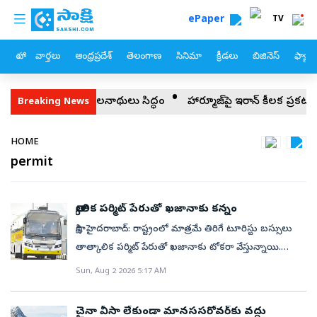
custom menu
Skip to main content
ePaper
TV
హోం
వార్తలు
ఆంధ్రప్రదేశ్
తెలంగాణ
సినిమా
క్రీడలు
బిజినెస్
ఫ్యామ
ంటరి పోరుకు కమలనాథులు సిద్ధం
హార్మూజ్‌పై ఇరాన్‌ కీలక ప్రకటన
క
Breaking News
Breadcrumb
HOME
permit
తాత్కాలిక పర్మిట్‌ పేరుతో ఖజానాకు కన్నం
సాక్షి, హైదరాబాద్‌: రాష్ట్రంలో మాత్రమే తిరిగే టూరిస్టు బస్సులు
తాత్కాలిక పర్మిట్‌ పేరుతో ఖజానాకు టోకరా వేస్తున్నాయి.
జిల్లాల పునర్విభజన తర్వాత నెలకొన్న పరిస్థితు­లను ఆసరా
Sun, Aug 2 2026 5:17 AM
చేసుకుని రవాణా శాఖను బురిడీ కొట్టిస్తున్నా­యి. ప్రభుత్వ
ఖజానాకు భారీగా గండికొడుతున్న తీరును నియంత్రించేందుకు
చైనా వీసా లేకుండా మానససరోవర్‌కు వద్దు