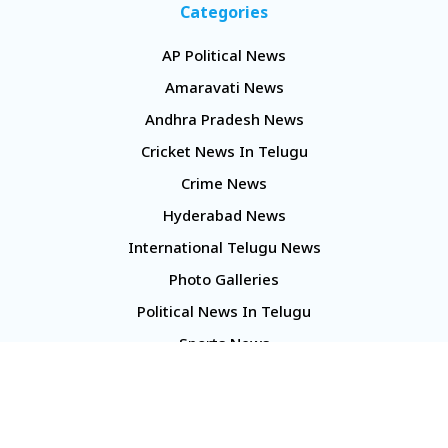
Categories
AP Political News
Amaravati News
Andhra Pradesh News
Cricket News In Telugu
Crime News
Hyderabad News
International Telugu News
Photo Galleries
Political News In Telugu
Sports News
TS Politics News
Telangana News
Telugu Movie Reviews