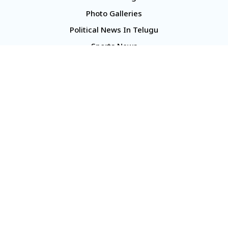
Photo Galleries
Political News In Telugu
Sports News
TS Politics News
Telangana News
Telugu Movie Reviews
Company
About Us
Contact Us
Media Kit
Terms And Conditions