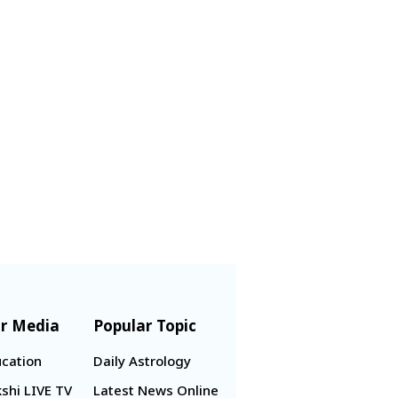
r Media
Popular Topic
cation
Daily Astrology
shi LIVE TV
Latest News Online