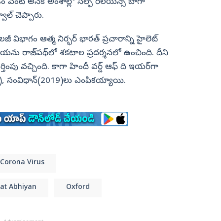
ి అనేక అంశాల్లో సెల్ఫ్‌ రిలయన్స్‌ బాగా
్వాల్‌ చెప్పారు.
జీ విభాగం ఆత్మ నిర్భర్‌ భారత్‌ ప్రచారాన్ని హైలెట్‌
ప్రక్రియను రాజ్‌పథ్‌లో శకటాల ప్రదర్శనలో ఉంచింది. దీని
ంపు వచ్చింది. కాగా హిందీ వర్డ్‌ ఆఫ్‌ ది ఇయర్‌గా
8), సంవిధాన్‌(2019)లు ఎంపికయ్యాయి.
Corona Virus
at Abhiyan
Oxford