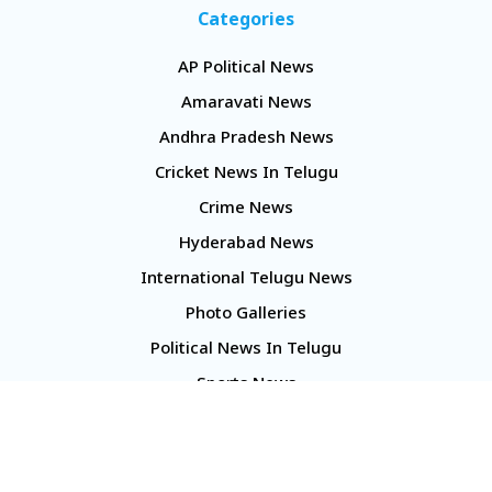
Categories
AP Political News
Amaravati News
Andhra Pradesh News
Cricket News In Telugu
Crime News
Hyderabad News
International Telugu News
Photo Galleries
Political News In Telugu
Sports News
TS Politics News
Telangana News
Telugu Movie Reviews