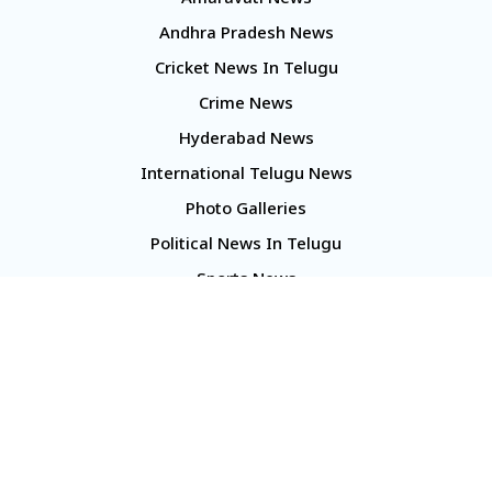
Amaravati News
Andhra Pradesh News
Cricket News In Telugu
Crime News
Hyderabad News
International Telugu News
Photo Galleries
Political News In Telugu
Sports News
TS Politics News
Telangana News
Telugu Movie Reviews
Company