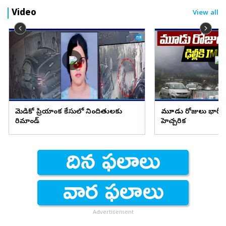
Video
View all
మెడికో ప్రియాంక కేసులో నిందితులకు
మూడు రోజులు భారీ వ
రిమాండ్
హెచ్చరిక
Advertisement