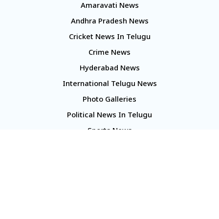
Amaravati News
Andhra Pradesh News
Cricket News In Telugu
Crime News
Hyderabad News
International Telugu News
Photo Galleries
Political News In Telugu
Sports News
TS Politics News
Telangana News
Telugu Movie Reviews