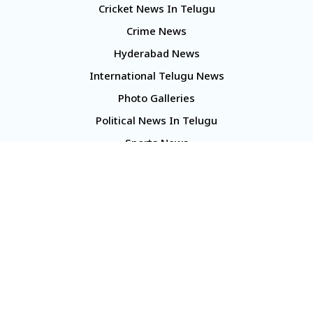
Cricket News In Telugu
Crime News
Hyderabad News
International Telugu News
Photo Galleries
Political News In Telugu
Sports News
TS Politics News
Telangana News
Telugu Movie Reviews
Company
About Us