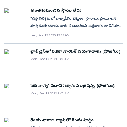
ప్రాధాన్యత లేని పాత్రల్లో..
మరీ ఆలస్యం అవుతుందనో ఏమో ఇప్పుడు డేట్ ముందుకు
ఇషురా (జపనీస్ సిరీస్) - జనవరి 03 పెరిల్లార్ ప్రీమియర్ లీగ్
మార్చినట్లు అనిపిస్తుంది. (ఇదీ చదవండి: Bubblegum
అంతకుమించిన స్థాయి లేదు
(మలయాళం సిరీస్) - జనవరి 05 అమెజాన్ ప్రైమ్ కాలింగ్
Review: 'బబుల్ గమ్' సినిమా రివ్యూ) Love is in the air,
‘‘చిత్ర పరిశ్రమలో బాక్సాఫీసు లెక్కలు, స్థానాలు, స్థాయి అని
సహస్ర (తెలుగు సినిమా) - జనవరి 01 మ్యారీ మై హజ్బెండ్
and so is our excitement ❤️🌟 Join @NameisNani and
మాట్లడుతుంటారు. నాకు సంబంధించి శుక్రవారం నా సినిమా
(కొరియన్ సిరీస్) - జనవరి 01 ఫో (ఇంగ్లీష్ మూవీ) - జనవరి
#MrunalThakur in their journey of finding love in Hi
విడుదలైతే.. ‘నాని సినిమాకి వెళ్దాం రా’ అని ప్రేక్షకులు
05 జేమ్స్ మే: అవర్ మెయిన్ ఇన్ ఇండియా (ఇంగ్లీష్ సిరీస్) -
Tue, Dec 19 2023 12:09 AM
Nanna. Hi Nanna, streaming from 4th January in
అన్నారంటే అదే గొప్ప స్థాయి.. దానికి మించిన స్థాయి
జనవరి 05 లాల్ లాస్ట్ వన్ లాఫింగ్ క్యూబిక్: సీజన్ 2 (ఫ్రెంచ్
Telugu, Tamil, Malayalam, Kannada and Hindi on
ప్రపంచంలో మరొకటి లేదని నమ్ముతాను. ఆ స్థాయి, స్థానాన్ని
సిరీస్) - జనవరి 05 జీ5 తేజస్ (హిందీ మూవీ) - జనవరి 05
బ్లాక్ డ్రెస్‌లో రితికా నాయక్ నయగారాలు (ఫొటోలు)
Netflix. 👨‍👩‍👧#HiNannaOnNetflix
కాపాడుకోవడానికి ప్రయత్నిస్తూనే ఉంటాను’’ అని హీరో నాని
బుక్ మై షో నాల్ 2 (మరాఠీ సినిమా) - జనవరి 01 ఏ సావన్నా
Mon, Dec 18 2023 9:08 AM
pic.twitter.com/zTy8cY7jnX — Netflix India
అన్నారు. శౌర్యువ్‌ దర్శకత్వంలో నాని, మృణాల్‌ ఠాకూర్‌
హాంటింగ్ (ఇంగ్లీష్ మూవీ) - జనవరి 05 ద మార్ష్ కింగ్స్ డాటర్
(@NetflixIndia) December 30, 2023
జంటగా, బేబీ కియారా ఖన్నా కీలకపాత్రలో నటించిన చిత్రం
(ఇంగ్లీష్ చిత్రం) - జనవరి 05 వేర్ హౌస్ వన్ (ఇంగ్లీష్ సినిమా) -
‘హాయ్‌ నాన్న’. మోహన్‌ చెరుకూరి, డాక్టర్‌ విజయేందర్‌ రెడ్డి
జనవరి 05 జియో సినిమా మెగ్ 2: ద ట్రెంచ్ (తెలుగు డబ్బింగ్
తీగల నిర్మించిన ఈ సినిమా ఈ నెల 7న రిలీజైంది. ఈ మూవీ
మూవీ) - జనవరి 03 సోనీ లివ్ క్యూబికల్: సీజన్ 3 (హిందీ
‘హాయ్ నాన్న’ మూవీ సక్సెస్ సెలబ్రేషన్స్ (ఫొటోలు)
బ్లాక్‌ బస్టర్‌ సక్సెస్‌ సెలబ్రేషన్స్ లో నాని మాట్లాడుతూ–‘‘మా
సిరీస్) - జనవరి 05 సైనా ప్లే ఉడాల్ (మలయాళ సినిమా) -
Mon, Dec 18 2023 8:45 AM
సినిమాపై ప్రేక్షకులు ఎన్నో ప్రశంశలు కురిపిస్తున్నారు. నేను
జనవరి 05 (ఇదీ చదవండి: )
నమ్మంది నిజమైనందుకు ఆనందంగా ఉంది. ‘హాయ్‌ నాన్న’ కి
ఇంత పెద్ద విజయం అందించిన తెలుగు ప్రేక్షకులకు ఎప్పటికీ
రెండు వారాల గ్యాప్‌లో రెండు హిట్లు
రుణపడి ఉంటాం. ఇలాంటి మంచి సినిమాలు చేయడానికి