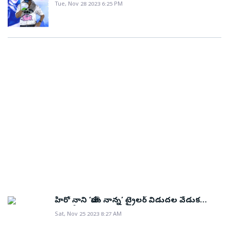
Team Fans emo hero ni Personal ga Tag chesi Abuse
Tue, Nov 28 2023 6:25 PM
కష్టపడలేదు. ►ఇందులో శ్రుతి హాసన్ గారికి పాత్రకు
cheyadam Hero emo Ma #VijayDeverakonda and
ఉండాల్సిన ప్రాధాన్యత వుంది. ఇప్పటివరకైతే ఆ పాత్ర గురించి
#RashmikaMandanna personal life ni Events lo use
ఇంత మాత్రమే చెప్పాలి. ఒకటిరెండు సర్ప్రైజ్ పాత్రలు
cheyadam Endhuku ra babu e cheap stunts
ఉంటాయి. ►‘హాయ్ నాన్న’లాంటి కథ చేయడం ఒక సవాల్.
collections ravali ante ma hero personal life lagadam
చాలా సున్నితమైన కథ. దానిని మాటలతో, సన్నివేశాలతో
pic.twitter.com/GIDfGRtENy — THE CHANTI
ఎమోషన్స్ తో నిలబెట్టాలి. థియేట్రికల్ ఎక్స్ పీరియన్స్ ఇవ్వాలి.
(@chanticomrade_) November 29, 2023
ఇలాంటి కథను రాయడం ఒక సవాల్ ► ఈ సినిమా విడుదలైన
తర్వాత కొంత సమయం తీసుకొని కొత్త సినిమా
గురించి ఆలోచిస్తాను. ఇప్పటికే కొన్ని కథలను రాసుకున్నా. నా
బలం ఎమోషన్. కమర్షియల్ సినిమాల్లో కూడా ఎమోషనే కీలకం
హీరో నాని ‘హాయ్‌ నాన్న’ ట్రైలర్‌ విడుదల వేడుక
(ఫొటోలు)
Sat, Nov 25 2023 8:27 AM