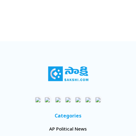
Categories
AP Political News