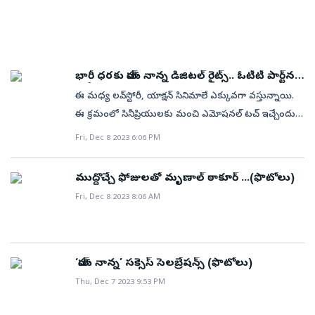
కన్నేస్తుంటారు. అలా ఈ ఏడాది మొదటి సినిమాతో హిట్‌ కొట్టిన
‘విరూపాక్ష’కి రైటింగ్‌ విభాగంలో చేశా. ఆ తర్వాత రామ్‌చరణ్‌–
దర్శకులు ఎవరో తెలుసుకోండి. దసరా- శ్రీకాంత్‌ ఓదెల నేచురల్‌
బుచ్చిబాబుగార్ల మూవీకి బుచ్చిబాబుగారితో కలిసి మాటలు
స్టార్‌ నాని- కీర్తి సురేష్‌ జోడిగా నటించిన చిత్రం దసరా... శ్రీకాంత్‌
రాస్తున్నాను. ‘పుష్ప 2’ సినిమాకి రచయితల విభాగంలో
ఓదెల దర్శకత్వంలో తెరకెక్కిన పీరియాడిక్‌ యాక్షన్‌ డ్రామాగా
చేస్తున్నాను. అలాగే రష్మిక నటిస్తున్న ‘రెయిన్‌బో’కి మాటలు
భారీ ధరకు హాయ్‌ నాన్న డిజిటల్‌ రైట్స్‌.. ఓటీటీ పార్ట్‌నర్‌
మంచి విజయాన్ని సొంతం చేసుకుంది. 2023 మార్చి 30న ఈ
ఇదే!
అందిస్తున్నాను. సుకుమార్‌గారి వద్ద పని చేసే చాన్స్‌ రావడం నా
ఈ మధ్య లవ్‌స్టోరీ, యాక్షన్‌ సినిమాలే ఎక్కువగా వస్తున్నాయి.
చిత్రం ప్రేక్షకుల ముందుకు వచ్చింది. తెలంగాణలోని ఓ పల్లెలో
లక్‌. భవిష్యత్తులో డైరెక్టర్‌ కావాలని ఉంది. ఐదు కథలు సిద్ధం
ఈ క్రమంలో సినీప్రియులకు మంచి ఎమోషనల్‌ టచ్‌ ఇచ్చేందుకు
జరిగిన కథతో రూపొందిన ఈ సినిమా మార్చి 30న థియేటర్లలో
చేసుకున్నాను’’ అన్నారు.
ముందుకు వచ్చింది హాయ్‌ నాన్న మూవీ. నాని, మృణాల్‌
విడుదలై సంచలనం సృష్టించింది. రూ.100 కోట్లకు పైగా
Fri, Dec 8 2023 6:06 PM
ఠాకూర్‌ జంటగా నటించిన ఈ సినిమాలో బేబి కియారా ఖన్నా
వసూళ్లు సాధించి నాని కెరీర్‌లోని హిట్‌ సినిమాల లిస్ట్‌లో చేరింది.
కీలక పాత్రలో నటించింది. మోహన్‌ చెరుకూరి, డా.విజయేందర్‌
నాన్నకు ప్రేమతో, రంగస్థలం చిత్రాలకు డైరెక్టర్‌ సుకుమార్‌
ముద్దొచ్చే ఫోజులతో మృణాల్ ఠాకూర్ ...(ఫొటోలు)
రెడ్డి తీగల నిర్మించిన ఈ సినిమా డిసెంబర్‌ 7న ప్రేక్షకుల
టీమ్‌లో శ్రీకాంత్‌ ఓదెల పనిచేశాడు. అదే సమయంలో దసరా
Fri, Dec 8 2023 8:06 AM
ముందుకు వచ్చింది. ఈ సినిమాకు ఫ్యామిలీ ఆడియన్స్‌ బాగా
కథను రెడీ చేసిన శ్రీకాంత్‌.. నిర్మాత సుధాకర్‌ చెరుకూరికి
కనెక్ట్‌ అవుతున్నారు. దీంతో ఈ సినిమా ఓటీటీ హక్కుల గురించి
వినిపించడం ఆపై అది కాస్త నానికి నచ్చడం చకచక పనులు
ఆరా తీస్తున్నారు అభిమానులు. ఈ చిత్ర డిజిటల్‌ స్ట్రీమింగ్‌
జరిగిపోయాయి. అలా మొదటి చిత్రంతోనే పాన్‌ ఇండియాలోకి
రైట్స్‌ను నెట్‌ఫ్లిక్స్‌ భారీ ధరకు సొంతం చేసుకున్నట్లు తెలుస్తోంది.
‘హాయ్‌ నాన్న’ సక్సెస్ సెలబ్రేషన్స్ (ఫొటోలు)
ఎంట్రీ ఇచ్చేశాడు శ్రీకాంత్‌. దసరా చిత్రం నెట్‌ఫ్లిక్స్‌లో స్ట్రీమింగ్‌
సుమారు రూ.37 కోట్లు పెట్టి నెట్‌ఫ్లిక్స్‌ ఈ సినిమాను
Thu, Dec 7 2023 9:53 PM
అవుతుంది. హాయ్‌ నాన్న- శౌర్యువ్‌ నాని సినిమాలతో కొత్త
చేజిక్కించుకున్నట్లు సమాచారం. ఈ సినిమాను ఇప్పుడప్పుడే
దర్శకులు వెలుగులోకి వస్తుంటారు. ఇదే ఏడాది రెండోసారి