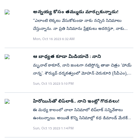
శరత్‌కుమార్‌ కీలక పాత్రలు పోషించిన ఈ చిత్రాన్ని గీతా ఆర్ట్స్‌ 2
పేర్కొన్నారు. అందుకే వివిధ భాషల్లో విభిన్న పాత్రల్లో
అప్పుడు చిన్నోడి వేడుకని వాయిదా వేసుకుంటాడు.. తేదీని
పతాకంపై బన్నీ వాస్‌, విద్య కొప్పినీడి నిర్మించారు. నవంబర్‌
నటించాలని కోరుకుంటున్నట్లు తెలిపారు. ప్రేక్షకులు తన నుంచి
అన్నయ్య కోసం తమ్ముడు మార్చుకున్నాడు!
కూడా మార్చుకుంటాడు. ఇది సహజం. దీని వలన ఎలాంటి
24న ఈ చిత్రం విడుదల కానుంది. మలయాళంలో సూపర్‌ హిట్‌
ఇదే కోరుకుంటున్నారని వెల్లడించారు.
‘‘ఎలాంటి లెక్కలు వేసుకోకుండా నాకు నచ్చిన సినిమాలు
సమస్య లేదు. డిసెంబర్ అంతా ఒక లవ్ స్టొరీ, యాక్షన్
అయిన 'నాయట్టు' చిత్రానికి రీమేక్‌గా దీనిని తెరకెక్కించారు.
చేస్తున్నాను. నా ప్రతి సినిమాను ప్రేక్షకులు ఆదరిస్తూ, నాకు
సినిమాలతో కళకళలాడిపోతుంది. ఇంతకంటే మనకేం కావాలి.'
క్రూరమైన యానిమల్‌గా రణ్‌బీర్‌ రణ్‌బీర్‌ కపూర్‌ - రష్మిక
నచ్చింది వారికీ నచ్చుతుందనే భరోసా కల్పించారు. ‘హాయ్‌ నాన్న’
అని ప్రభాస్‌ సలార్‌ సినిమా గురించి నాని చెప్పాడు.ఆ వీడియో
Mon, Oct 16 2023 6:32 AM
జంటగా నటించిన చిత్రం 'యానిమల్‌'. పాన్‌ ఇండియా రేంజ్‌లో
చిత్రంతో మరోసారి అది నిరూపితమవుతుందని
క్లిప్ ప్రస్తుతం సోషల్ మీడియాలో వైరల్ అవుతోంది. ఆ
తెరకెక్కిన ఈ చిత్రానికి తెలుగు డైరెక్టర్‌ సందీప్‌రెడ్డి వంగా
నమ్ముతున్నాను’’ అని హీరో నాని అన్నారు. నాని, మృణాల్‌
సినిమాలతో నిర్మాతలకు నష్టం నాని సినిమా కలెక్షన్లపై ఒక
ఆ బాధ్యత కూడా మీడియాదే : నాని
దర్శకత్వం వహించారు. విభిన్నమైన కథతో యాక్షన్‌ థ్రిల్లర్‌గా ఈ
ఠాకూర్‌ హీరో హీరోయిన్లుగా, శ్రుతీహాసన్, బాల నటి కియారా
సీనియర్ జర్నలిస్ట్ అడిగిన ప్రశ్న కూడా ప్రస్తుతం సోషల్
చిత్రాన్ని తెరకెక్కించినట్లు తెలుస్తోంది. డిసెంబర్‌ 1న
మృనాల్‌ ఠాకూర్‌, నాని జంటగా నటిస్తోన్న తాజా చిత్రం ‘హాయ్‌
కీలక పాత్రల్లో నటించిన చిత్రం ‘హాయ్‌ నాన్న’. మోహన్‌
మీడియాలో వైరల్ అవుతోంది. నాని హీరోగా తెరకెక్కిన ‘జెర్సీ’,
ప్రపంచవ్యాప్తంగా ప్రేక్షకుల ముందుకు రానుంది. ఈ సినిమా
నాన్న’. శౌర్యువ్‌ దర్శకత్వంలో మోహన్‌ చెరుకూరి (సీవీఎం),
చెరుకూరి, డా. విజయేందర్‌ రెడ్డి తీగల నిర్మించిన ఈ చిత్రం
‘శ్యామ్ సింగ రాయ్’ లాంటి సినిమాలు చాలా బాగున్నాయని
రన్‌టైమ్‌ దాదాపు 3.20 గంటలు ఉండనుందని టాక్‌ వస్తుంది.
డా. విజయేందర్‌ రెడ్డి తీగల నిర్మిస్తున్న ఈ చిత్రంలో బేబీ కియారా
Sun, Oct 15 2023 5:10 PM
తెలుగు, తమిళ, కన్నడ, మలయాళ, హిందీ భాషల్లో డిసెంబరు
టాక్ వచ్చినా కలెక్షన్లు మాత్రం రాలేదని, నిర్మాతలు
కానీ అధికారికంగా ప్రకటన రాలేదు. హ్యట్రిక్‌పై కన్నేసిన షారుక్‌
ఖన్నా కీలక పాత్ర పోషిస్తోంది. తెలుగు, తమిళ, కన్నడ,
7న విడుదల కానుంది. ఈ సందర్భంగా ఆదివారం జరిగిన ఈ
నష్టపోయారని టాక్ ఉందని, దీనిపై మీ స్పందేనంటని ఒక
ఖాన్‌ సోషల్‌ మీడియాలో ఎక్కువగా వినిపిస్తున్న సినిమా పేర్లలో
మలయాళం, హిందీ భాషల్లో ఈ చిత్రాన్ని డిసెంబర్‌ 7న
సినిమా టీజర్‌ లాంచ్‌ ఈవెంట్‌లో నాని మాట్లాడుతూ–
హీరోయిన్‌తో లిప్‌లాక్‌.. నాని ఇంట్లో గొడవలు!
సీనియర్ జర్నలిస్ట్ ప్రశ్నించారు. దీనికి నాని ఘాటుగానే
'డంకీ' చిత్రం టాప్‌లో ఉంది. రాజ్‌కుమార్‌ హిరాణీ దర్శకత్వంలో
విడుదల చేయనున్నారు. తాజాగా ఈ చిత్రం నుంచి టీజర్‌ని
‘‘తండ్రీకూతుళ్ల అనుబంధం నేపథ్యంలో ‘హాయ్‌ నాన్న’
ఈ మధ్య కాలంలో చాలా సినిమాలో లిప్‌లాక్‌ సన్నివేశాలు
స్పందించారు. ఈ మాట ఏ నిర్మాత చెప్పారో చెప్పండి. నా గత
షారుక్‌ ఖాన్‌ ఇందులో నటిస్తున్నాడు. ఈ ఏడాదిలో ఇప్పటికే
వదిలారు మేకర్స్‌. ఈ సందర్భంగా మీడియా అడిగిన పలు
ఉంటుంది. అన్ని ఏజ్‌ గ్రూప్‌లకు నచ్చే సినిమాను కమర్షియల్‌
ఉంటున్నాయి. అయితే కొన్ని సినిమాల్లో కథ డిమాండ్‌ మేరకే
సినిమాల కలెక్షన్ల గురించి మాట్లాడుకోవడానికి ఇది సరైన వేదిక
వరుసగా రెండు సూపర్‌ హిట్‌ సినిమాలతో ఫుల్‌జోష్‌లో ఉన్న
ప్రశ్నలకు నాని సమాధానం చెప్పారు. అవేంటో చదివేయండి.
మూవీ అనుకుంటే..‘హాయ్‌ నాన్న’ మోస్ట్‌ కమర్షియల్‌ మూవీ.
అలాంటి సీన్స్‌ పెడితే.. మరికొన్ని సినిమాల్లో మాత్రం మసాలా
కాదనుకుంటున్నా. థియేరిటికల్‌, నాన్‌ థియేరిటికల్‌, రీమేక్‌..
Sun, Oct 15 2023 1:14 PM
షారుక్‌ ఈ చిత్రం కోసం ఆసక్తిగా ఎదురుచూస్తున్నారు. పఠాన్‌,
ఫాదర్‌-డాటర్‌ కాన్సెప్ట్‌తో చాలా సినిమాలు వచ్చాయి కదా?
మా సినిమాను ముందు డిసెంబరు 21న రిలీజ్‌
యాడ్‌ చేయడం కోసమే అన్నట్లుగా ముద్దు సన్నివేశాలు
ఇలా అన్ని విధాలుగా నా సినిమాలు మంచిగానే వసూళ్లను
జవాన్‌ రెండు చిత్రాలు రూ.1000 కోట్ల క్లబ్‌లో చేరిపోయాయి.
హాయ్‌ నాన్న ఎంత డిఫరెంట్‌గా ఉంటుంది? నాని: హాయ్ నాన్న