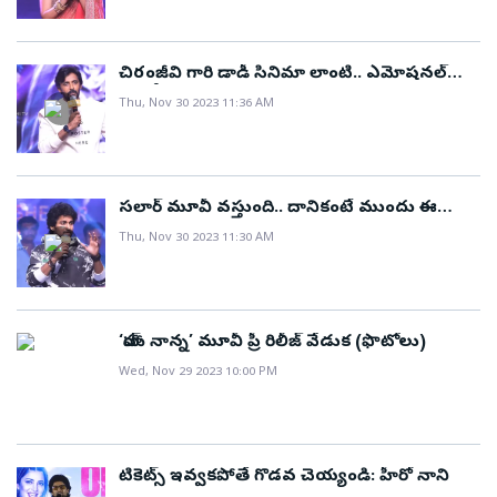
ఒక్కసారిగా విజయ్ దేవరకొండ, రష్మిక మందన్నలు పూల్‌లో
కథని ఒప్పుకున్నారని భావిస్తున్నాను. ►హీరో విక్రమ్‌ గారి
సేదతీరుతున్న ఫోటోలు చూపించారు. దీంతో ఆ ఈవెంట్‌లోని
అబ్బాయి ద్రువ్ నా ఫ్రెండ్. తన సంగీతం తెలుసు. పాటలు
వారందరూ ఒక్కసారిగా షాక్ తిన్నారు. కొంత సమయం సైలెంట్‌
చిరంజీవి గారి డాడీ సినిమా లాంటి.. ఎమోషనల్
చక్కగా పాడుతాడు, మంచి గిటార్ ప్లేయర్. అందుకే
మూవీ ఇది
అయ్యారు. విజయ్, రష్మికలు వేర్వేరుగా ఒకే లొకేషన్‌లో ఉన్న
Thu, Nov 30 2023 11:36 AM
ఓడియమ్మ పాటను ద్రువ్ తో పాడిస్తే బావుంటుందనిపించింది.
ఫోటోలను ఒకేచోటకు చేర్చి దానికి ఒక కొటేషన్‌ చెప్పాలంటూ
ఈ ఆలోచన ద్రువ్ కి కూడా చాలా నచ్చి స్వయంగా పాడారు.
యాంకర్‌ సుమ అడుగుతుంది. ఎవరూ ఊహించన విధంగా
►ఈ కథ రాస్తున్నప్పుడే హీరోయిన్‌గా మృణాల్ ఠాకూర్‌ని
ఈ సంఘటన జరగడంతో హీరో నాని కూడా చిరు నవ్వుతో
తీసుకోవాలనుకున్నాను. మృణాల్ నటించిన తుపాన్ సినిమా
సలార్ మూవీ వస్తుంది.. దానికంటే ముందు ఈ
సరిపెట్టేశాడు. మృణాల్ ఠాకూర్ ఇదేమిటి..? అంటూ
చూశాను. అందులో ఆమె నటన చాలా నచ్చింది. హాయ్ నాన్న
సినిమా చూడండి!
ఆశ్చర్యపోయింది. కానీ యాంకర్‌ సుమ మాత్రం కొంతమేరకు
Thu, Nov 30 2023 11:30 AM
లో హీరోయిన్ పాత్రలో చాలా లేయర్స్ ఉంటాయి. ఇందులో ఏడ్చే
నాలుగు మాటలు చెప్పి డైవర్ట్‌ చేసే ప్రయత్నం చేసింది. కానీ
సన్నివేశాలు చాలా ఉన్నాయి. అలా ఏడిస్తే కూడా ఎవరు
విజయ్‌ ఫ్యాన్స్‌ మాత్రం హాయ్‌ నాన్న ఈవెంట్‌ ఆర్గనైజర్స్‌ పై ఫైర్‌
అందంగా కనిపిస్తారని అలోచిస్తున్నప్పుడు నాకు మృణాల్
అవుతున్నారు. మీకు ఏ అధికారం ఉందని వారిద్దరి ఫోటోలు
ఠాకూర్ కనిపించింది. ►బేబీ కియారా సూపర్ ట్యాలెంటెడ్.
‘హాయ్ నాన్న’ మూవీ ప్రీ రిలీజ్‌ వేడుక (ఫొటోలు)
అలా పక్కపక్కనే ఉంచుతారు.. వారిద్దిరూ ప్రేమలో ఉన్నారని
చిన్నపిల్లలతో నటింపజేయడం కొంచెం కష్టమైనపనే. ఐతే తను
Wed, Nov 29 2023 10:00 PM
రూమర్స్‌ మాత్రమే వచ్చాయి... అధికారికంగా వారు చెప్పలేదు
నాకు సర్ప్రైజ్ ఇచ్చింది. సీన్ గురించి చెప్పి డైలాగు పేపర్ ఇవ్వగానే
కదా అంటూ సీరియస్‌ అవుతున్నారు. లక్షల మంది చూసే ఒక
ఎలాంటి తడబాటు లేకుండా ఎమోషన్ ని అర్ధం చేసుకొని
కార్యక్రంలో భాద్యత లేకుండా ఇంతలా దిగజారిపోతారా..? అని
నటించేది. ఇప్పటికీ నిద్రలో లేపి అడిగిన తన డైలాగులన్నీ
ప్రశ్నిస్తున్నారు. Cheap promotional stunts from HiNanna
టికెట్స్ ఇవ్వకపోతే గొడవ చెయ్యండి: హీరో నాని
అనర్గళంగా చెప్పేస్తుంది. తనతోయాక్ట్ చేయించడానికి నేను పెద్దగా