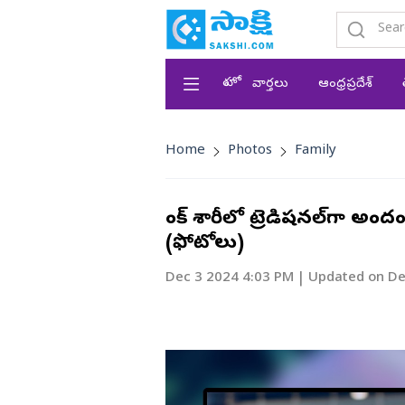
Skip to main content
custom menu
హోం
వార్తలు
ఆంధ్రప్రదేశ్
పాలిటిక్స్
ఏపీ వార్తలు
Breadcrumb
Home
Photos
Family
క్రైమ్
ఫ్యాక్ట్ చెక్
వార్తలు
ఎడిటోరియల్
జాతీయం
అమరావతి
సినిమా
గెస్ట్ కాలమ్
పింక్‌ శారీలో ట్రెడిషనల్‌గా అం
ఎన్‌ఆర్‌ఐ
అనంతపురం
(ఫోటోలు)
క్రీడలు
కార్టూన్
ప్రపంచం
శ్రీ సత్యసాయి
బిజినెస్
సోషల్ మీడియా
Dec 3 2024 4:03 PM
| Updated on
De
సాక్షి ఒరిజినల్స్
చిత్తూరు
డింగ్ డాంగ్ 2.0
పాడ్‌కాస్ట్‌
గుడ్ న్యూస్
తిరుపతి
గరం గరం వార్తలు
దిన ఫలాలు
తూర్పు గోదావర
యూట్యూబ్ డిజిటల్
వార ఫలాలు
కాకినాడ
సాగుబడి