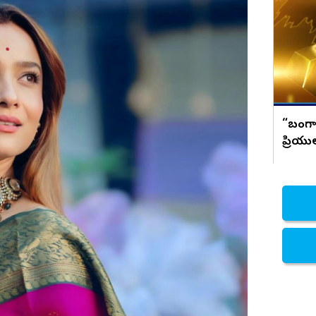
 బస్సు
హెరిటేజ్ అభివృద్ధి కోసం విజయ డెయిరీ
నాశనం.. చలసాని ఆంజనేయులు
నిజామాబాద్
రాజీనామా..
్యం
కామారెడ్డి
ి
రంగారెడ్డి
వికారాబాద్
వరంగల్
“బంగార
ప్రియు
హన్మకొండ
జనగాం
జయశంకర్
మహబూబాబాద్
ములుగు