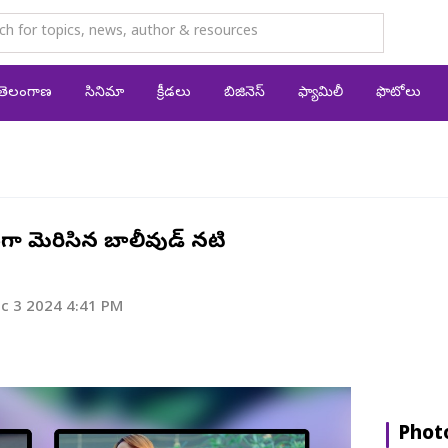
తెలంగాణ
సినిమా
క్రీడలు
బిజినెస్
ఫ్యామిలీ
ఫొటోలు
తెలంగాణ వార్తలు
సమస్తం
సమస్తం
సమస్తం
సమస్తం
న్యూస్
హైదరాబాద్
టాలీవుడ్
క్రికెట్
మార్కెట్
ఉమెన్‌ పవర్‌
సినిమా
ఆదిలాబాద్
బిగ్ బాస్
ఇతర క్రీడలు
టెక్నాలజీ
వింతలు విశేషాలు
క్రీడలు
దంగా మెరిసిన బాలీవుడ్‌ నటి
కొమరం భీమ్
రివ్యూలు
కార్పొరేట్
ఫన్ డే
బిజినెస్
నిర్మల్
గాసిప్స్
రియల్టీ
లైఫ్‌స్టైల్‌
వైఎస్‌ జగన్
c 3 2024 4:41 PM
కరీంనగర్
ఓటీటీ
ఆటోమొబైల్
ఎక్స్‌ట్రా
ఫ్యామిలీ
మంచిర్యాల
బాలీవుడ్
పర్సనల్‌ ఫైనాన్స్‌
ఈవెంట్స్
ి
జగిత్యాల
సౌత్‌ ఇండియా
ఎకానమీ
భక్తి
పెద్దపల్లి
హాలీవుడ్
మీకు తెలు
Phot