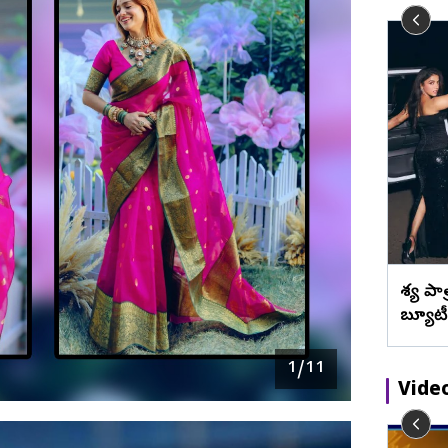
బేడ్కర్‌ కోనసీమ
రాజన్న
ఫొటోలు
మేటి చిత్రా
ఖమ్మం
వీడియోలు
వెబ్ స్టోరీస్
ారా’
‘కొరియన్‌ కనకరాజు’ సినిమా సక్సెస్‌
భద్రాద్రి
సెలబ్రేషన్‌ (ఫొటోలు)
మహబూబ్‌నగర్
జోగులాంబ
నాగర్ కర్నూల్
నారాయణపేట
వనపర్తి
మెదక్
వేశ్య 
ములు నెల్లూరు
సంగారెడ్డి
బ్యూటీ 
సిద్దిపేట
1/11
నల్గొండ
Vide
సూర్యాపేట
రామరాజు
యాదాద్రి