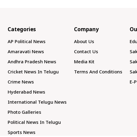
Categories
Company
Ou
AP Political News
About Us
Edu
Amaravati News
Contact Us
Sak
Andhra Pradesh News
Media Kit
Sak
Cricket News In Telugu
Terms And Conditions
Sak
Crime News
E-P
Hyderabad News
International Telugu News
Photo Galleries
Political News In Telugu
Sports News