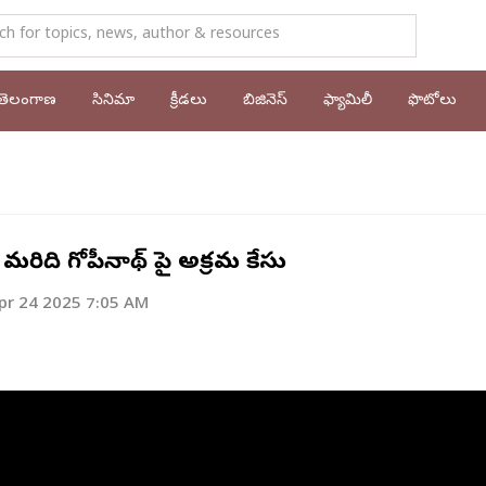
తెలంగాణ
సినిమా
క్రీడలు
బిజినెస్
ఫ్యామిలీ
ఫొటోలు
తెలంగాణ వార్తలు
సమస్తం
సమస్తం
సమస్తం
సమస్తం
న్యూస్
హైదరాబాద్
టాలీవుడ్
క్రికెట్
మార్కెట్
ఉమెన్‌ పవర్‌
సినిమా
ఆదిలాబాద్
బిగ్ బాస్
ఇతర క్రీడలు
టెక్నాలజీ
వింతలు విశేషాలు
క్రీడలు
 మరిది గోపీనాథ్ పై అక్రమ కేసు
కొమరం భీమ్
రివ్యూలు
కార్పొరేట్
ఫన్ డే
బిజినెస్
pr 24 2025 7:05 AM
నిర్మల్
గాసిప్స్
రియల్టీ
లైఫ్‌స్టైల్‌
వైఎస్‌ జగన్
కరీంనగర్
ఓటీటీ
ఆటోమొబైల్
ఎక్స్‌ట్రా
ఫ్యామిలీ
మంచిర్యాల
బాలీవుడ్
పర్సనల్‌ ఫైనాన్స్‌
ఈవెంట్స్
ి
జగిత్యాల
సౌత్‌ ఇండియా
ఎకానమీ
భక్తి
పెద్దపల్లి
హాలీవుడ్
మీకు తెలు