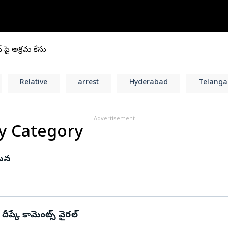
బేడ్కర్‌ కోనసీమ
రాజన్న
ఫొటోలు
మేటి చిత్రా
ఖమ్మం
వీడియోలు
వెబ్ స్టోరీస్
భద్రాద్రి
థ్ పై అక్రమ కేసు
మహబూబ్‌నగర్
జోగులాంబ
Relative
arrest
Hyderabad
Telanga
నాగర్ కర్నూల్
నారాయణపేట
Advertisement
వనపర్తి
y Category
మెదక్
ములు నెల్లూరు
సంగారెడ్డి
కటన
సిద్దిపేట
నల్గొండ
సూర్యాపేట
ీప్కే కామెంట్స్ వైరల్
రామరాజు
యాదాద్రి