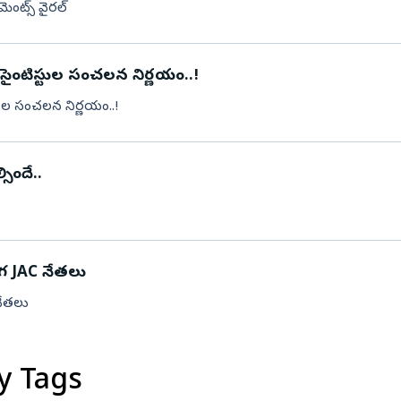
మెంట్స్ వైరల్
నిజామాబాద్
్యం
కామారెడ్డి
సైంటిస్టుల సంచ‌ల‌న నిర్ణ‌యం..!
ి
రంగారెడ్డి
ుల సంచ‌ల‌న నిర్ణ‌యం..!
వికారాబాద్
వరంగల్
్సిందే..
హన్మకొండ
జనగాం
జయశంకర్
మహబూబాబాద్
యోగ JAC నేతలు
ములుగు
 నేతలు
y Tags