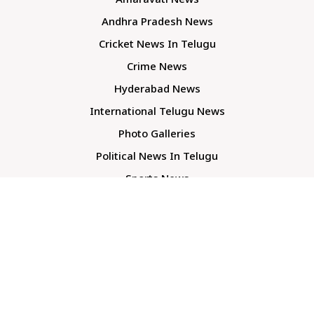
Amaravati News
Andhra Pradesh News
Cricket News In Telugu
Crime News
Hyderabad News
International Telugu News
Photo Galleries
Political News In Telugu
Sports News
TS Politics News
Telangana News
Telugu Movie Reviews
Company