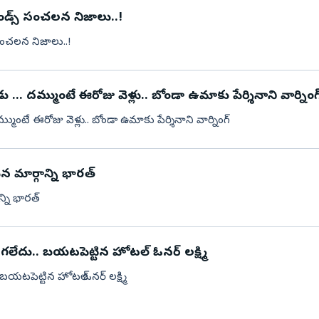
రెండ్స్ సంచలన నిజాలు..!
నిజామాబాద్
 సంచలన నిజాలు..!
్యం
కామారెడ్డి
ి
రంగారెడ్డి
వికారాబాద్
మల్లాది విష్ణు టెంట్ వేసి దీక్ష చేస్తున్నాడు ... దమ్ముంటే ఈరోజు వెళ్లు.. బోండా ఉమాకు పేర్శినాని వార్నింగ
వరంగల్
ది విష్ణు టెంట్ వేసి దీక్ష చేస్తున్నాడు ... దమ్ముంటే ఈరోజు వెళ్లు.. బోండా ఉమాకు పేర్శినాని వార్నింగ్
హన్మకొండ
జనగాం
ిన మార్గాన్ని భారత్
జయశంకర్
న్ని భారత్
మహబూబాబాద్
ములుగు
ేదు.. బయటపెట్టిన హోటల్ ఓనర్ లక్ష్మి
టపెట్టిన హోటల్ ఓనర్ లక్ష్మి