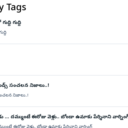
y Tags
చలనం.. 3 కారుతో గుద్ది గుద్ది
ద్ది గుద్ది
రెండ్స్ సంచలన నిజాలు..!
 సంచలన నిజాలు..!
మల్లాది విష్ణు టెంట్ వేసి దీక్ష చేస్తున్నాడు ... దమ్ముంటే ఈరోజు వెళ్లు.. బోండా ఉమాకు పేర్శినాని వార్నింగ
ది విష్ణు టెంట్ వేసి దీక్ష చేస్తున్నాడు ... దమ్ముంటే ఈరోజు వెళ్లు.. బోండా ఉమాకు పేర్శినాని వార్నింగ్