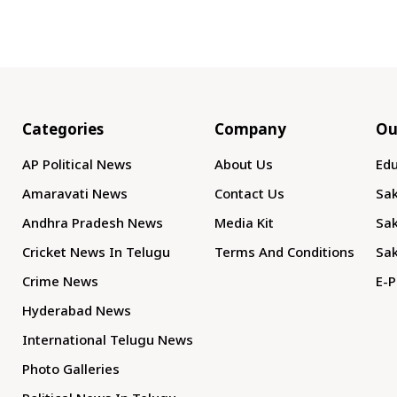
Categories
Company
Ou
AP Political News
About Us
Edu
Amaravati News
Contact Us
Sak
Andhra Pradesh News
Media Kit
Sak
Cricket News In Telugu
Terms And Conditions
Sak
Crime News
E-P
Hyderabad News
International Telugu News
Photo Galleries