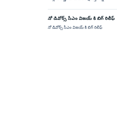
నో డివోర్స్ సీఎం విజయ్ కి బిగ్ రిలీఫ్
నో డివోర్స్ సీఎం విజయ్ కి బిగ్ రిలీఫ్