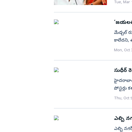
అట్రాసిటీ
డా. బి ఆర్‌ అం
Tue, Mar 
ఎడ్యుకేషన్
ఆయన మాట్
గుంటూరు
క్రమంలో హ
కర్ణాటక
బాపట్ల
‘జయలలిత
ఉద్దేశించ
తమిళనాడు
పల్నాడు
పోలీసులు 
మేడ్చల్‌ 
ఢిల్లీ
ప్రొటోకాల
కాలేదని
కృష్ణా
మారింది. 
మహారాష్ట్ర
దొంగిలించ
ఎన్టీఆర్
Mon, Oct 
బీజేపీ కార
ఎమ్మెల్యే 
ఒడిశా
కర్నూలు
చేశారు. ద
పలువురు బ
శంకుస్థాప
సుధీర్ రె
నంద్యాల
ఈశ్వర్‌ ఆద్
ఈలోపు పో
యాదవ్, రాష
ప్రకాశం
హైదరాబాద్:
అయితే.. 
పార్టీలో
పోస్టర్లు 
శ్రీపొట్టి శ్రీరా
ఈసారి బీఆ
సుదీర్‌ర
నియోజకవర్గ
Thu, Oct 
కార్యకర్తల
శ్రీకాకుళం
జయలలితకు
సైతం పాంప్
విషయం తెలి
అందులో డ
విశాఖపట్నం
పోస్టర్లలో
విడిపించ
పాలవ్యాపార
ఎల్బి న
దాడులకు 
అనకాపల్లి
తెలుసుకున
దాడులు 
కూడా వేశారు. బీజేపీ రాష్ట్ర కార్యవర్గ సభ్యు
ఎల్బి నగర్‌ నియోజకవర్గం ఎ
ఆఫీస్‌కు 
అల్లూరి సీతా