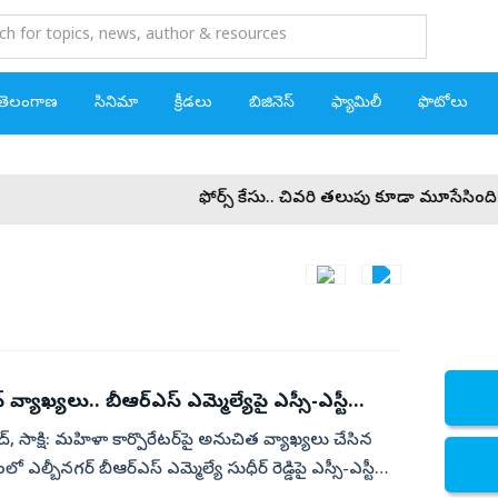
తెలంగాణ
సినిమా
క్రీడలు
బిజినెస్
ఫ్యామిలీ
ఫొటోలు
తెలంగాణ వార్తలు
సమస్తం
సమస్తం
సమస్తం
సమస్తం
న్యూస్
హైదరాబాద్
టాలీవుడ్
బోఫోర్స్‌ కేసు.. చివరి తలుపు కూడా మూసేసింది!
క్రికెట్
మార్కెట్
ఉమెన్‌ పవర్‌
సినిమా
అమెరి
ఆదిలాబాద్
బిగ్ బాస్
ఇతర క్రీడలు
టెక్నాలజీ
వింతలు విశేషాలు
క్రీడలు
కొమరం భీమ్
రివ్యూలు
కార్పొరేట్
ఫన్ డే
బిజినెస్
నిర్మల్
గాసిప్స్
రియల్టీ
లైఫ్‌స్టైల్‌
వైఎస్‌ జగన్
కరీంనగర్
ఓటీటీ
ఆటోమొబైల్
ఎక్స్‌ట్రా
ఫ్యామిలీ
మంచిర్యాల
బాలీవుడ్
పర్సనల్‌ ఫైనాన్స్‌
ఈవెంట్స్
వ్యాఖ్యలు.. బీఆర్‌ఎస్‌ ఎమ్మెల్యేపై ఎస్సీ-ఎస్టీ
ి
జగిత్యాల
సౌత్‌ ఇండియా
ఎకానమీ
భక్తి
ీ కేసు
, సాక్షి: మహిళా కార్పొరేటర్‌పై అనుచిత వ్యాఖ్యలు చేసిన
పెద్దపల్లి
హాలీవుడ్
మీకు తెలు
 ఎల్బీనగర్ బీఆర్‌ఎస్‌ ఎమ్మెల్యే సుధీర్ రెడ్డిపై ఎస్సీ-ఎస్టీ