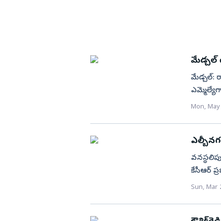
నగర్‌ నియ
గోర్లతో 
గ్యారంటీల
కూర్చునే
వెలుగులోక
ప్రయత్నిం
ప్రజలను క
బలాత్కార
మున్సిపల్‌
సుబ్బారెడ్డి వెల్లడించా
మేడ్చల్‌ టికె
నాయకులు ర
పరిస్థితే
వచ్చేందు
మల్లేశ్‌గ
మేడ్చల్‌:
ఆమెను పొ
పాల్గొన్నార
ఎమ్మెల్యే
ప్రాణభయం
నాయకులు, 
Mon, May 
చుట్టుపక్
నాయకులు 
పరారయ్యాడన్నారు. పదేళ్ల క్రితం
కలిసి ఉన్న
మాంత్రిక
ఎల్బీనగర
నాలుగు లక
జీవనం సా
చేయాలంటే
వనస్థలిపు
నమ్మించి 
అన్ని పార్ట
కేసీఆర్‌ 
ఇంటి వద్
బీజేపీలలో
ఎల్బీనగర్‌
గుంజుతున్న
Sun, Mar 
బీఆర్‌ఎస్‌
నుంచి ఎల్
కొనసాగుతున
ఉన్నారు.
ఎల్బీనగర్‌
శ్రీకాళహస్
ఈ ఎన్నికల