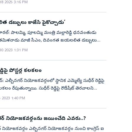
 కేసు నమోదు అయ్యింది. సోమవారం డీసీపీ ఆఫీస్‌ వద్ద
బేడ్కర్‌ కోనసీమ
రాజన్న
ఫొటోలు
మేటి చిత్రా
18 2025 3:16 PM
లాడుతూ.. కార్పొరేటర్లపై అభ్యంతకర వ్యాఖ్యలు చేశారు. ఈ
ఖమ్మం
వీడియోలు
వెబ్ స్టోరీస్
స్తినాపురం కార్పొరేటర్‌ బానోతు సుజాత నాయక్‌ను
భద్రాద్రి
 డబ్బులు కాజేసి పైకొచ్చాడు’
ి వ్యాఖ్యలు చేయగా.. ఫిర్యాదు అందడంతో ఎల్బీ నగర్‌
కేసు ఫైల్‌ చేశారు. ఎల్బీ నగర్‌ నియోజకవర్గ పరిధిలో
మహబూబ్‌నగర్
రూరల్‌: పాలమ్మి, పూలమ్మి మంత్రి మల్లారెడ్డి ధనవంతుడు
్‌ రగడతో మొదలైన వివాదం.. చిలికి చిలికి గాలి వానగా
, తమిళనాడు మాజీ సీఎం, దివంగత జయలలిత డబ్బులు
జోగులాంబ
ఎమ్మెల్యే కొన్ని పనులకు శంకుస్థాపన చేయగా.. అవే పనులకు
ి, ఇతరుల ఆస్తులు కాజేసి పై కొచ్చాడని మేడ్చల్‌ మాజీ
30 2023 1:31 PM
నాగర్ కర్నూల్
్పొరేటర్‌ కొప్పుల నర్సింహారెడ్డి సోమవారం మళ్లీ శంకుస్థాపన
సుదీర్‌రెడ్డి అన్నారు. గుండ్లపోచంపల్లి మున్సిపాలిటీకి చెందిన
నారాయణపేట
ీంతో వివాదం మొదలైంది. ఎమ్మెల్యే చేశాక మళ్లీ ఎలా
ీఆర్‌ఎస్‌ నాయకులు ఆదివారం రాత్రి మాజీ సర్పంచ్‌ భేరి
న చేస్తారంటూ బీఆర్‌ఎస్‌ కార్యకర్తలు ఆందోళనకు దిగారు.
డ్డిపై పోస్టర్ల కలకలం
వనపర్తి
వర్యంలో మాజీ ఎమ్మెల్యే సుధీర్‌రెడ్డి, కాంగ్రెస్‌ అభ్యర్థి వజ్రేశ్‌
లీసులు రంగంలోకి దిగి ఇరువర్గాలను శాంతింపజేశారు.
్ట్ర నాయకులు నక్కా ప్రభాకర్‌గౌడ్‌ సమక్షంలో కాంగ్రెస్‌
 ఎల్బీనగర్ నియోజకవర్గంలో స్థానిక ఎమ్మెల్యే సుధీర్ రెడ్డిపై
మెదక్
కాసేపటికే మరో చోటులో శంకుస్థాపనలు పనులు జరగ్గా..
 చేరారు. ఈ సందర్భంగా ఏర్పాటు చేసిన సమావేశంలో
కలకలం రేపుతున్నాయి. సుధీర్ రెడ్డిపై రౌడీషీట్ తెరవాలని
ములు నెల్లూరు
సంగారెడ్డి
ర్‌ఎస్‌ నేతలు నిరసనకు దిగారు. దీంతో బీఆర్‌ఎస్‌
ెడ్డి మాట్లాడుతూ గతంలో తమిళనాడు దివంగత సీఎం
ం మొత్తం రాత్రికి రాత్రే పోస్టర్లు వెలిశాయి. దినపత్రికలలో
5 2023 1:40 PM
ను అరెస్ట్‌ చేసి అబ్దుల్లాపూర్‌మెట్‌ పీఎస్‌కు తరలించారు.
సిద్దిపేట
 నగర శివార్లలోని కొంపల్లిలో 11 ఎకరాల స్థలం ఉండేదని
లెంట్లు పెట్టి ఇంటింటికి పంపించారు గుర్తుతెలియని వ్యక్తులు.
సిన ఎమ్మెల్యే సుధీర్‌ రెడ్డి.. పీఎస్‌కు చేరుకుని వాళ్లను
ైయిరీ ఫాం ఏర్పాటు చేసుకుందన్నారు. ఆ సమయంలో
నల్గొండ
 ప్రముఖ వ్యక్తులపై
ారు. అరెస్ట్‌ సమయంలో కార్యకర్తలకు గాయాలు అయ్యాయని
ం చేసేందుకు మల్లారెడ్డి అక్కడికి వెళ్లేవాడన్నారు. ఐటీ
గర్‌ నియోజకవర్గంను జయించేది ఎవరు..?
పాల్పడ్డాడని పేర్కొంటూ అగంతకులు కొంతమంది ఫోటోలని
సూర్యాపేట
ి పోలీసుల తీరుపై మండిపడ్డారు. వాళ్లను సరాసరి డీసీపీకి
జరగనున్నట్లు జయలలితకు సమాచారం అందడంతో తన
లు చెంపపేట్ డివిజన్
ల్బినగర్‌ నియోజకవర్గం నుంచి కాంగ్రెస్‌ ఐ
తీసుకెళ్లి ఉన్నతాధికారులకు జరిగింది వివరించారు. ఆపై
రామరాజు
యాదాద్రి