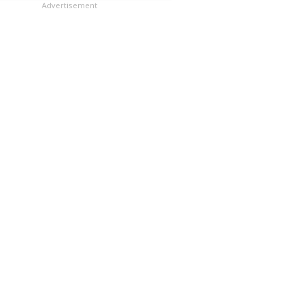
లు
Advertisement