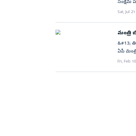
తెలుస్తోంద
సంక్షేమ 
వార్తలే ర
ఖర్చు పెట్
నియోజకవర్
చేసేవారిన
Sat, Jul 2
ఖర్చు పెట్
పేర్కొన్న
ఉపేందర్‌ర
కాదన్నారు.
గడపగడపకు
నుంచీ కాం
రూ.3వేల క
మంత్రి 
మేయర్‌ స
తనకు ప్రా
పోట్లదుర్
దుగ్గాయపల్లె
&#13; తిరుపతి: వైఎస్ఆర్ సీపీ నేతను ఆరు నెలల్లో లేపేస్తానంటూ
కనుసన్నలల
ప్రధాన కా
ఏపీ మంత్ర
చేస్తారు
మాట్లాడుత
మంత్రి బొజ
Fri, Feb 1
ఎంపీ రమేష
నియోజకవర
రాజకీయాలక
సరికాదన్న
గండికోటక
పార్టీ ఇం
ఈ కార్యక్ర
సీఎం వైఎస
పాల్పడుత
పార్టీ నాయకులు పాల్గొ
ఆదినారాయ
వైఎస్ఆర్ 
రిత్విక్‌ కన్‌స్ట్రక్షన్స్‌.... రెం
సమస్యల గురించ
ఎస్పీని కల
రమేశ్‌ 
ఫిరాయించ
తనకు వార
అభివృద్ధ
ఫిర్యాదుల
బంధువులు
మధుసూదన్ రెడ్
సమస్యలన్న
చెప్పినట్