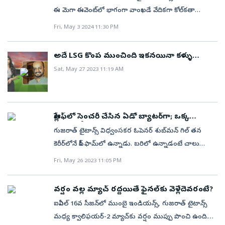
మెరుపు ఇన్నింగ్స్‌ ఆడాడు. వీరిద్దరూ మిగితా బ్యాటర్లంతా
ఈ మెగా ఈవెంట్‌లో భాగంగా వాంఖ‌డే వేదిక‌గా కోల్‌క‌తా
దారుణంగా విఫలమయ్యారు. ఇక ఢిల్లీ బౌలర్లలో ఇషాంత్‌ శర్మ
నైట్‌రైడ‌ర్స్‌తో జ‌రిగిన మ్యాచ్‌లో 24 ప‌రుగుల తేడాతో ముంబై
Fri, May 3 2024 11:30 PM
మూడు వికెట్లు, ఖాలీల్‌ అహ్మద్‌, అక్షర్‌ పటేల్‌, స్టబ్స్‌, ముఖేష్‌
ఓట‌మి పాలైంది. దీంతో త‌మ ప్లే ఆఫ్ అవ‌కాశాల‌ను ముంబై
కుమార్, కుల్దీప్‌ యాదవ్‌‌ తలా వికెట్‌ సాధించారు.​
మ‌రింత సంక్లిష్టం చేసుకుంది. 170 ప‌రుగుల ల‌క్ష్యంతో బ‌రిలోకి
అదే LSG కొంప ముంచింది ఇకనయినా కళ్ళు
దిగిన ముంబై ఇండియ‌న్స్‌.. 18.5 ఓవ‌ర్లలో 145 ప‌రుగుల‌కే
తెరవండి
Sat, May 27 2023 11:19 AM
ఆలౌటైంది. ముంబై బ్యాట‌ర్ల‌లో సూర్య‌కుమార్ యాద‌వ్‌(56)
ఒక్క‌డే ప‌ర్వాలేద‌న్పించాడు. మిగితా బ్యాట‌ర్లంతా దారుణంగా
విఫ‌ల‌మ‌య్యారు. కేకేఆర్ బౌల‌ర్ల‌లో మిచెల్ స్టార్క్ 4 వికెట్లు
ప‌డ‌గొట్ట‌గా.. సునీల్ న‌రైన్‌, ర‌స్సెల్‌, చ‌క్ర‌వ‌ర్తి త‌లా రెండు వికెట్లు
ప్లేఆఫ్‌లో సెంచరీ చేసిన ఏడో బ్యాటర్‌గా; ఒక్క
శతకంతో ఇన్ని రికార్డులా
సాధించారు. అంత‌కుముందు బ్యాటింగ్ చేసిన కేకేఆర్‌.. 169
గుజరాత్‌ టైటాన్స్‌ విధ్వంసకర ఓపెనర్‌ శుబ్‌మన్‌ గిల్‌ తన
ప‌రుగుల‌కు ఆలౌటైంది. కేకేఆర్ బ్యాట‌ర్ల‌లో వెంక‌టేశ్ అయ్య‌ర్
కెరీర్‌లోనే పీక్‌ ఫామ్‌లో ఉన్నాడు. బరిలో ఉన్నాడంటే చాలు
కీల‌క ఇన్నింగ్స్ ఆడాడు. 52 బంతుల్లో అయ్య‌ర్‌ 70 ప‌రుగులు
సెంచరీ లేదా అర్థసెంచరీల మోత మోగిస్తున్నాడు. ఇక సెంచరీలు
Fri, May 26 2023 11:05 PM
చేశాడు. అయ్య‌ర్‌తో పాటు ఇంపాక్ట్ ప్లేయ‌ర్‌గా వ‌చ్చిన మ‌నీష్
అయితే మంచినీళ్ల ప్రాయంగా అందుకుంటున్నాడు. శుక్రవారం
పాండే కూడా త‌న వంతు పాత్ర పోషించాడు. 31 బంతులు
ముంబై ఇండియన్స్‌తో కీలకమైన క్వాలిఫయర్‌-2 పోరులో గిల్‌
వర్షం వల్ల మ్యాచ్‌ రద్దయితే ఫైనల్‌కు వెళ్లేదెవరంటే?
ఎదుర్కొన్న పాండే 2 ఫోర్లు, 2 సిక్స్‌ల‌తో 42 ప‌రుగులు చేశాడు.
శతకంతో మెరిశాడు. 49 బంతుల్లో సెంచరీ మార్క్‌ అందుకున్న
ఐపీఎల్‌ 16వ సీజన్‌లో ముంబై ఇండియన్స్‌, గుజరాత్‌ టైటాన్స్‌
ఇక ముంబై బౌల‌ర్ల‌లోతుషారా, బుమ్రా త‌లా 3 వికెట్లతో
గిల్‌కు ఇది సీజన్‌లో మూడో సెంచరీ కావడం విశేషం. ఈ
మధ్య క్వాలిఫయర్‌-2 మ్యాచ్‌కు వర్షం ముప్పు పొంచి ఉంది.
చెల‌రేగ‌గా.. హార్దిక్ పాండ్యా రెండు, చావ్లా ఒక్క వికెట్
నేపథ్యంలో ఒక్క సెంచరీతో గిల్‌ తన పేరిట చాలా రికార్డులు