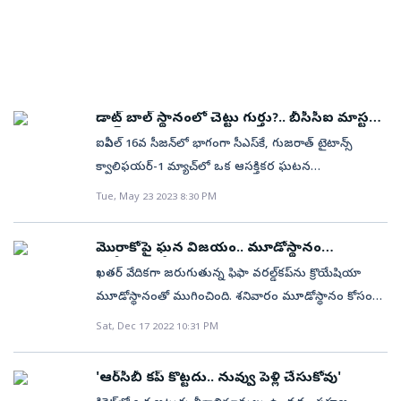
(@JioCinema) May 26, 2023 చదవండి: గిల్‌ సెంచరీ.. ఒకే
ఊపిరి పీల్చుకొని వెనక్కి వచ్చాడు. అలా నోబాల్‌ అవడంతో
just going to School 😭 pic.twitter.com/9xz1SFhUpT
సీజన్‌లో మూడు శతకాలు బాదిన యంగెస్ట్‌ క్రికెటర్‌గా
బతికిపోయిన రుతురాజ్‌ ఆ తర్వాత 60 పరుగులు చేసి
— ♚ (@balltamperrer) May 23, 2023 చదవండి: దీపక్‌
ఔటయ్యాడు. అంటే ఒక్క నోబాల్‌ ఖరీదు 60 పరుగులు
చహర్‌ అరుదైన ఘనత..
అన్నమాట. తొలి ఇన్నింగ్స్‌ కావడంతో రుతురాజ్‌ ఇన్నింగ్స్‌
ఎంతవరకు గుజరాత్‌కు నష్టం తెస్తుందనేది చెప్పలేం.
డాట్‌ బాల్‌ స్థానంలో చెట్టు గుర్తు?.. బీసీసీఐ మాస్టర్‌
Gaikwad: From🙁 to 🤩 A twist of fate sees Ruturaj
ప్లాన్‌
ఐపీఎల్‌ 16వ సీజన్‌లో భాగంగా సీఎస్‌కే, గుజరాత్‌ టైటాన్స్‌
maximize with the bat in #GTvCSK ⚔️#IPLPlayOffs
క్వాలిఫయర్‌-1 మ్యాచ్‌లో ఒక ఆసక్తికర ఘటన
#IPLonJioCinema #IPL2023 #TATAIPL |
చోటుచేసుకుంది. మ్యాచ్‌ను స్టార్‌స్టోర్ట్స్‌లో ప్రసారం చేస్తున్న
@ChennaiIPL pic.twitter.com/dOfabAaXTS —
Tue, May 23 2023 8:30 PM
సంగతి తెలిసిందే. అయితే మ్యాచ్‌లో ఒక్కో డాట్‌ బాల్‌ను
JioCinema (@JioCinema) May 23, 2023 చదవండి: డాట్‌
సదరు బ్రాడ్‌కాస్ట్‌ సంస్థ స్కోరుబోర్డులో ఒక్కో చెట్టు గుర్తును
బాల్‌ స్థానంలో చెట్టు గుర్తు?.. బీసీసీఐ మాస్టర్‌ ప్లాన్‌
మొరాకోపై ఘన విజయం.. మూడోస్థానం
చూపించింది. అదేంటి డాట్‌ బాల్‌ అనగానే స్కోరు బోర్డును
క్రొయేషియాదే
ఖతర్‌ వేదికగా జరుగుతున్న ఫిఫా వరల్డ్‌కప్‌ను క్రొయేషియా
సున్నా కనిపించాలి గాని ఇలా చెట్టు కనిపించడం ఏంటని
మూడోస్థానంతో ముగించింది. శనివారం మూడోస్థానం కోసం
అభిమానులు ఆశ్చర్యపోయారు. అయితే దీని వెనుక బీసీసీఐ
జరిగిన ప్లేఆఫ్‌ మ్యాచ్‌లో క్రొయేషియా.. మొరాకోను 2-1 తేడాతో
Sat, Dec 17 2022 10:31 PM
చేసిన ఒక గొప్ప ఆలోచన బయటకొచ్చింది. అదేంటంటే.. Green
ఓడించింది. క్రొయేషియా తరపున ఆట 7వ నిమిషంలో జోస్కో
Initiative(పర్యావరణం పెంపొందించడానికి) పేరిట బీసీసీఐ
గ్వార్డియోల్‌, ఆట 42వ నిమిషంలో మిస్లావ్‌ ఓర్సిక్‌ గోల్స్‌ చేశారు.
ఒక వినూత్న కార్యం చేపట్టింది. ఐపీఎల్‌ 2023లో ప్లేఆఫ్స్‌లో అన్ని
'ఆర్‌సీబీ కప్‌ కొట్టదు.. నువ్వు పెళ్లి చేసుకోవు'
ఇక మొరాకో తరపున ఆట 9వ నిమిషంలో అచ్రఫ్‌ డారీ గోల్‌
డాట్‌ బాల్స్‌ను కలిపి 500 మొక్కలు నాటాలని