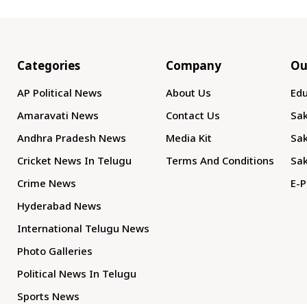
Categories
Company
Ou
AP Political News
About Us
Edu
Amaravati News
Contact Us
Sak
Andhra Pradesh News
Media Kit
Sak
Cricket News In Telugu
Terms And Conditions
Sak
Crime News
E-P
Hyderabad News
International Telugu News
Photo Galleries
Political News In Telugu
Sports News