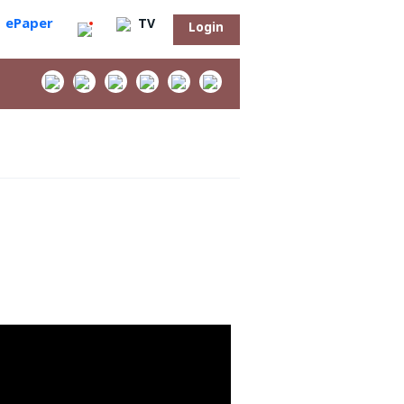
ePaper
TV
Login
‌
సా?