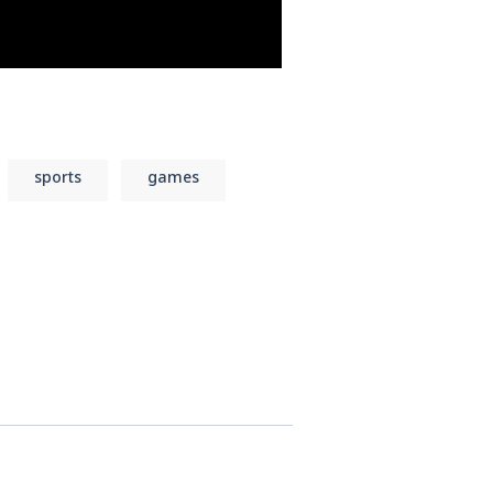
లు
sports
games