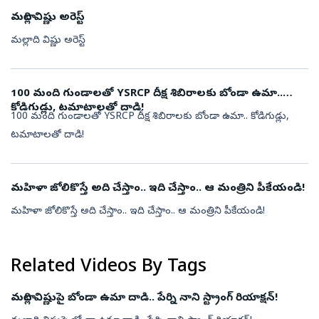
మల్లాది విష్ణు అరెస్ట్
మల్లాది విష్ణు అరెస్ట్
100 మంది గుండాలతో YSRCP దీక్ష శిబిరాలకు బోండా ఉమా..
కోడిగుడ్లు, టమాటాలతో దాడి!
100 మంది గుండాలతో YSRCP దీక్ష శిబిరాలకు బోండా ఉమా.. కోడిగుడ్లు,
టమాటాలతో దాడి!
మహిళా జోలికొస్తే అది చేస్తాం.. ఇది చేస్తాం.. ఆ మంత్రిని పీకేయండి!
మహిళా జోలికొస్తే అది చేస్తాం.. ఇది చేస్తాం.. ఆ మంత్రిని పీకేయండి!
Related Videos By Tags
మల్లాది విష్ణుపై బోండా ఉమా దాడి.. పేర్ని నాని స్ట్రాంగ్ రియాక్షన్!