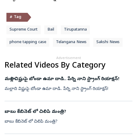
# Tag
Supreme Court
Bail
Tirupatanna
phone tapping case
Telangana News
Sakshi News
Advertisement
Related Videos By Category
మల్లాది విష్ణుపై బోండా ఉమా దాడి.. పేర్ని నాని స్ట్రాంగ్ రియాక్షన్!
మల్లాది విష్ణుపై బోండా ఉమా దాడి.. పేర్ని నాని స్ట్రాంగ్ రియాక్షన్!
బాబు కేబినెట్ లో చిలిపి మంత్రి?
బాబు కేబినెట్ లో చిలిపి మంత్రి?