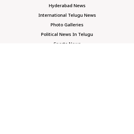
Hyderabad News
International Telugu News
Photo Galleries
Political News In Telugu
Sports News
TS Politics News
Telangana News
Telugu Movie Reviews
Company
About Us
Contact Us
Media Kit