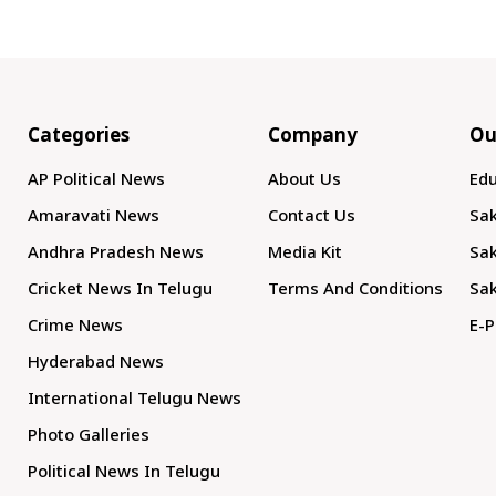
Categories
Company
Ou
AP Political News
About Us
Edu
Amaravati News
Contact Us
Sak
Andhra Pradesh News
Media Kit
Sak
Cricket News In Telugu
Terms And Conditions
Sak
Crime News
E-P
Hyderabad News
International Telugu News
Photo Galleries
Political News In Telugu