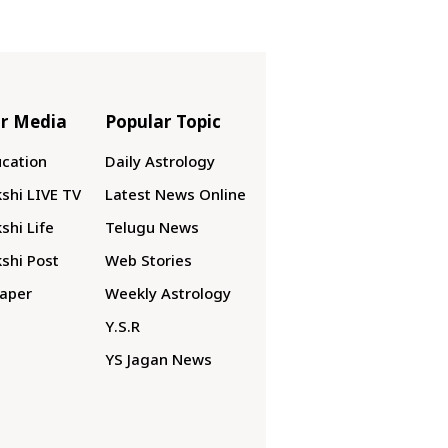
r Media
Popular Topic
cation
Daily Astrology
shi LIVE TV
Latest News Online
shi Life
Telugu News
shi Post
Web Stories
aper
Weekly Astrology
Y.S.R
YS Jagan News