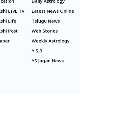
cation
Daily Astrology
shi LIVE TV
Latest News Online
shi Life
Telugu News
shi Post
Web Stories
aper
Weekly Astrology
Y.S.R
YS Jagan News