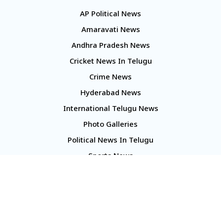
AP Political News
Amaravati News
Andhra Pradesh News
Cricket News In Telugu
Crime News
Hyderabad News
International Telugu News
Photo Galleries
Political News In Telugu
Sports News
TS Politics News
Telangana News
Telugu Movie Reviews