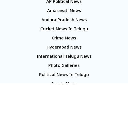
AP Political News
Amaravati News
Andhra Pradesh News
Cricket News In Telugu
Crime News
Hyderabad News
International Telugu News
Photo Galleries
Political News In Telugu
Sports News
TS Politics News
Telangana News
Telugu Movie Reviews