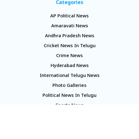
Categories
AP Political News
Amaravati News
Andhra Pradesh News
Cricket News In Telugu
Crime News
Hyderabad News
International Telugu News
Photo Galleries
Political News In Telugu
Sports News
TS Politics News
Telangana News
Telugu Movie Reviews