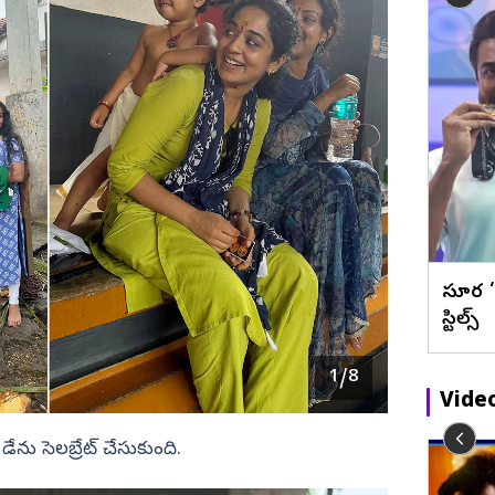
బేడ్కర్‌ కోనసీమ
రాజన్న
ఫొటోలు
మేటి చిత్రా
విజయ్ విడాకుల కేసులో ట్విస్ట్.. ట్రెండింగ్‌లో
ఖమ్మం
వీడియోలు
వెబ్ స్టోరీస్
ఫ్యామిలీ ఫోటోలు
భద్రాద్రి
మహబూబ్‌నగర్
జోగులాంబ
నాగర్ కర్నూల్
నారాయణపేట
వనపర్తి
సూర్య 
మెదక్
స్టిల్స్
ములు నెల్లూరు
సంగారెడ్డి
1/8
సిద్దిపేట
Vide
నల్గొండ
ేను సెలబ్రేట్ చేసుకుంది.
సూర్యాపేట
నాలకు
వణుకుతున్న లోకేష్.. దీక్ష చేస్తే
రామరాజు
యాదాద్రి