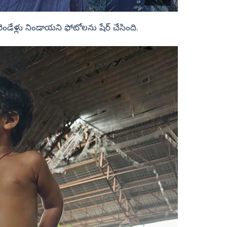
ే రెండేళ్లు నిండాయని ఫోటోలను షేర్ చేసింది.