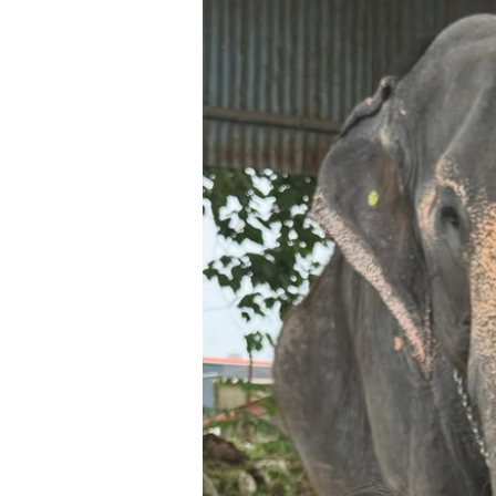
రికీ మాట ఇస్తున్నా...
కుచ్చుటోపి
విజయనగరం
పార్వతీపురం మన
పశ్చిమ గోదావర
ఏలూరు
వైఎస్సార్
అన్నమయ్య