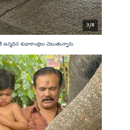
3/8
కి జన్మదిన శుభాకాంక్షలు చెబుతున్నారు.