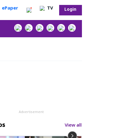
ePaper
TV
Login
‌
Advertisement
os
View all
సా?