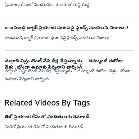
ప్రియాంక కేసులో సంచలనం.. 3 కారుతో గుద్ది గుద్ది
రాజమండ్రి డాక్టర్ ప్రియాంక ఘటనపై ఫ్రెండ్స్ సంచలన నిజాలు..!
రాజమండ్రి డాక్టర్ ప్రియాంక ఘటనపై ఫ్రెండ్స్ సంచలన నిజాలు..!
మల్లాది విష్ణు టెంట్ వేసి దీక్ష చేస్తున్నాడు ... దమ్ముంటే ఈరోజు
వెళ్లు.. బోండా ఉమాకు పేర్శినాని వార్నింగ్
మల్లాది విష్ణు టెంట్ వేసి దీక్ష చేస్తున్నాడు ... దమ్ముంటే ఈరోజు వెళ్లు.. బోండా
ఉమాకు పేర్శినాని వార్నింగ్
Related Videos By Tags
మెడికో ప్రియాంక కేసులో నిందితులకు రిమాండ్
మెడికో ప్రియాంక కేసులో నిందితులకు రిమాండ్