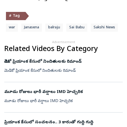
# Tag
war
Janasena
balraju
Sai Babu
Sakshi News
Advertisement
Related Videos By Category
మెడికో ప్రియాంక కేసులో నిందితులకు రిమాండ్
మెడికో ప్రియాంక కేసులో నిందితులకు రిమాండ్
మూడు రోజులు భారీ వర్షాలు IMD హెచ్చరిక
మూడు రోజులు భారీ వర్షాలు IMD హెచ్చరిక
ప్రియాంక కేసులో సంచలనం.. 3 కారుతో గుద్ది గుద్ది