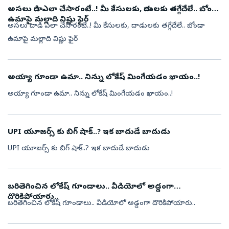
అసలు దాడి ఎలా చేసారంటే..! మీ కేసులకు, దాడులకు తగ్గేదేలే.. బోండా
ఉమాపై మల్లాది విష్ణు ఫైర్
అసలు దాడి ఎలా చేసారంటే..! మీ కేసులకు, దాడులకు తగ్గేదేలే.. బోండా
ఉమాపై మల్లాది విష్ణు ఫైర్
అయ్యా గూండా ఉమా.. నిన్ను లోకేష్ మింగేయడం ఖాయం..!
అయ్యా గూండా ఉమా.. నిన్ను లోకేష్ మింగేయడం ఖాయం..!
UPI యూజర్స్ కు బిగ్ షాక్..? ఇక బాదుడే బాదుడు
UPI యూజర్స్ కు బిగ్ షాక్..? ఇక బాదుడే బాదుడు
బరితెగించిన లోకేష్ గూండాలు.. వీడియోలో అడ్డంగా
దొరికిపోయారు..
బరితెగించిన లోకేష్ గూండాలు.. వీడియోలో అడ్డంగా దొరికిపోయారు..