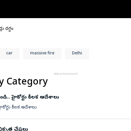
బేడ్కర్‌ కోనసీమ
రాజన్న
ఫొటోలు
మేటి చిత్రా
ఖమ్మం
వీడియోలు
వెబ్ స్టోరీస్
భద్రాద్రి
్లు దగ్ధం
మహబూబ్‌నగర్
జోగులాంబ
నాగర్ కర్నూల్
car
massive fire
Delhi
నారాయణపేట
వనపర్తి
Advertisement
y Category
మెదక్
ములు నెల్లూరు
సంగారెడ్డి
ండి.. హైకోర్టు కీలక ఆదేశాలు
సిద్దిపేట
ైకోర్టు కీలక ఆదేశాలు
నల్గొండ
సూర్యాపేట
వికృత చేష్టలు
రామరాజు
యాదాద్రి