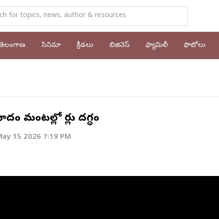
తెలంగాణ
సినిమా
క్రీడలు
బిజినెస్
ఫ్యామిలీ
ఫొటోలు
తెలంగాణ వార్తలు
సమస్తం
సమస్తం
సమస్తం
సమస్తం
న్యూస్
హైదరాబాద్
టాలీవుడ్
క్రికెట్
మార్కెట్
ఉమెన్‌ పవర్‌
సినిమా
ఆదిలాబాద్
బిగ్ బాస్
ఇతర క్రీడలు
టెక్నాలజీ
వింతలు విశేషాలు
క్రీడలు
మాదం మంటల్లో కార్లు దగ్ధం
కొమరం భీమ్
రివ్యూలు
కార్పొరేట్
ఫన్ డే
బిజినెస్
ay 15 2026 7:19 PM
నిర్మల్
గాసిప్స్
రియల్టీ
లైఫ్‌స్టైల్‌
వైఎస్‌ జగన్
కరీంనగర్
ఓటీటీ
ఆటోమొబైల్
ఎక్స్‌ట్రా
ఫ్యామిలీ
మంచిర్యాల
బాలీవుడ్
పర్సనల్‌ ఫైనాన్స్‌
ఈవెంట్స్
ి
జగిత్యాల
సౌత్‌ ఇండియా
ఎకానమీ
భక్తి
పెద్దపల్లి
హాలీవుడ్
మీకు తెలు