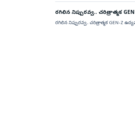
రగిలిన నిప్పురవ్వ.. చరిత్రాత్మక GEN-Z
రగిలిన నిప్పురవ్వ.. చరిత్రాత్మక GEN-Z ఉద్యమం.