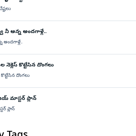
ేష్టలు
నిజామాబాద్
్యం
కామారెడ్డి
ి
రంగారెడ్డి
ు నీ అన్న అందగాళ్లే..
వికారాబాద్
న అందగాళ్లే..
వరంగల్
హన్మకొండ
 నెక్లెస్ కొట్టేసిన దొంగలు
జనగాం
 కొట్టేసిన దొంగలు
జయశంకర్
మహబూబాబాద్
్ మాస్టర్ ప్లాన్
ములుగు
్ ప్లాన్
y Tags