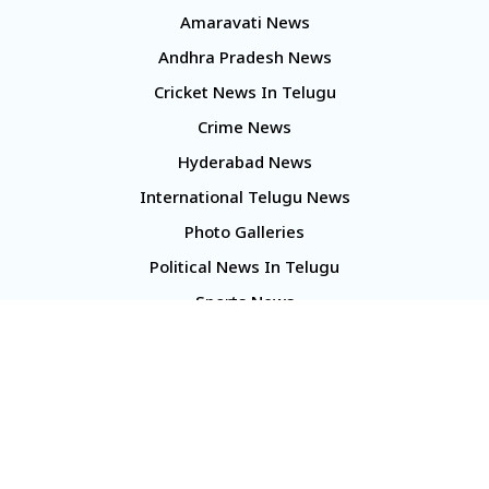
Amaravati News
Andhra Pradesh News
Cricket News In Telugu
Crime News
Hyderabad News
International Telugu News
Photo Galleries
Political News In Telugu
Sports News
TS Politics News
Telangana News
Telugu Movie Reviews