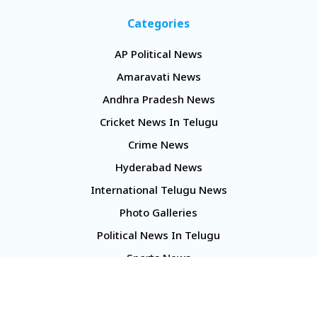
Categories
AP Political News
Amaravati News
Andhra Pradesh News
Cricket News In Telugu
Crime News
Hyderabad News
International Telugu News
Photo Galleries
Political News In Telugu
Sports News
TS Politics News
Telangana News