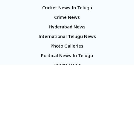
Cricket News In Telugu
Crime News
Hyderabad News
International Telugu News
Photo Galleries
Political News In Telugu
Sports News
TS Politics News
Telangana News
Telugu Movie Reviews
Company
About Us