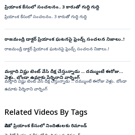
ప్రియాంక కేసులో సంచలనం.. 3 కారుతో గుద్ది గుద్ది
ప్రియాంక కేసులో సంచలనం.. 3 కారుతో గుద్ది గుద్ది
రాజమండ్రి డాక్టర్ ప్రియాంక ఘటనపై ఫ్రెండ్స్ సంచలన నిజాలు..!
రాజమండ్రి డాక్టర్ ప్రియాంక ఘటనపై ఫ్రెండ్స్ సంచలన నిజాలు..!
మల్లాది విష్ణు టెంట్ వేసి దీక్ష చేస్తున్నాడు ... దమ్ముంటే ఈరోజు
వెళ్లు.. బోండా ఉమాకు పేర్శినాని వార్నింగ్
మల్లాది విష్ణు టెంట్ వేసి దీక్ష చేస్తున్నాడు ... దమ్ముంటే ఈరోజు వెళ్లు.. బోండా
ఉమాకు పేర్శినాని వార్నింగ్
Related Videos By Tags
మెడికో ప్రియాంక కేసులో నిందితులకు రిమాండ్