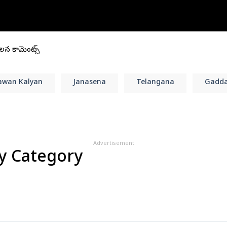
బేడ్కర్‌ కోనసీమ
రాజన్న
ఫొటోలు
మేటి చిత్రా
ఖమ్మం
వీడియోలు
వెబ్ స్టోరీస్
భద్రాద్రి
లన కామెంట్స్
మహబూబ్‌నగర్
జోగులాంబ
awan Kalyan
Janasena
Telangana
Gadda
నాగర్ కర్నూల్
నారాయణపేట
వనపర్తి
మెదక్
Advertisement
y Category
ములు నెల్లూరు
సంగారెడ్డి
సిద్దిపేట
నల్గొండ
సూర్యాపేట
రామరాజు
యాదాద్రి