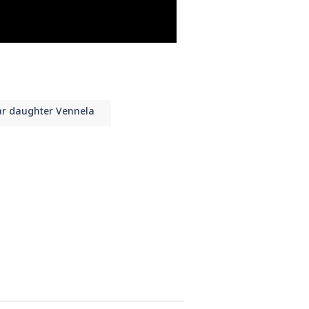
లు
r daughter Vennela