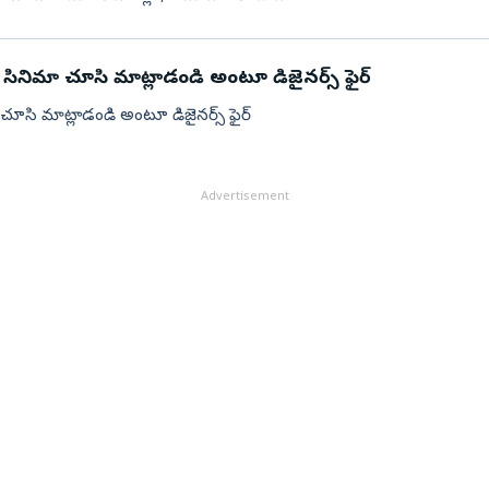
. సినిమా చూసి మాట్లాడండి అంటూ డిజైనర్స్ ఫైర్
 చూసి మాట్లాడండి అంటూ డిజైనర్స్ ఫైర్
Advertisement