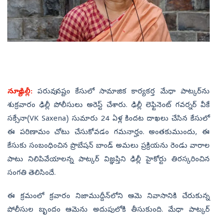
న్యూఢిల్లీ:
పరువు నష్టం కేసులో సామాజిక కార్యకర్త మేధా పాట్కర్‌ను
శుక్రవారం ఢిల్లీ పోలీసులు అరెస్ట్‌ చేశారు. ఢిల్లీ లెఫ్టినెంట్‌ గవర్నర్‌ వీకే
సక్సేనా(VK Saxena) సుమారు 24 ఏళ్ల కిందట దాఖలు చేసిన కేసులో
ఈ పరిణామం చోటు చేసుకోవడం గమనార్హం.
అంతకుముందు, ఈ
కేసుకు సంబంధించిన ప్రొబేషన్ బాండ్ అమలు ప్రక్రియను రెండు వారాల
పాటు నిలిపివేయాలన్న పాట్కర్ విజ్ఞప్తిని ఢిల్లీ హైకోర్టు తిరస్కరించిన
సంగతి తెలిసిందే.
ఈ క్రమంలో క్రవారం నిజాముద్దీన్‌లోని ఆమె నివాసానికి చేరుకున్న
పోలీసుల బృందం ఆమెను అదుపులోకి తీసుకుంది. మేధా పాట్కర్‌