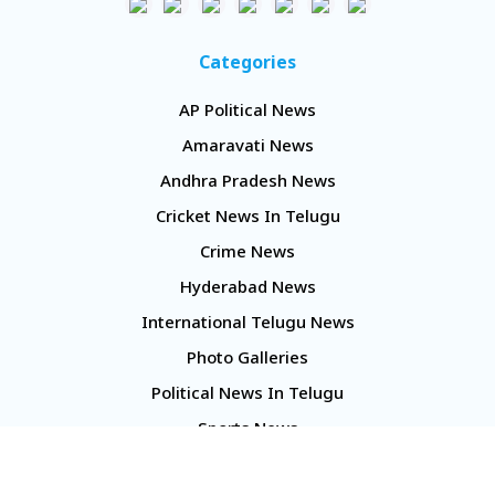
Categories
AP Political News
Amaravati News
Andhra Pradesh News
Cricket News In Telugu
Crime News
Hyderabad News
International Telugu News
Photo Galleries
Political News In Telugu
Sports News
TS Politics News