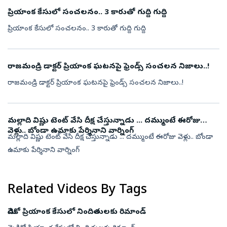
ప్రియాంక కేసులో సంచలనం.. 3 కారుతో గుద్ది గుద్ది
ప్రియాంక కేసులో సంచలనం.. 3 కారుతో గుద్ది గుద్ది
రాజమండ్రి డాక్టర్ ప్రియాంక ఘటనపై ఫ్రెండ్స్ సంచలన నిజాలు..!
రాజమండ్రి డాక్టర్ ప్రియాంక ఘటనపై ఫ్రెండ్స్ సంచలన నిజాలు..!
మల్లాది విష్ణు టెంట్ వేసి దీక్ష చేస్తున్నాడు ... దమ్ముంటే ఈరోజు
వెళ్లు.. బోండా ఉమాకు పేర్శినాని వార్నింగ్
మల్లాది విష్ణు టెంట్ వేసి దీక్ష చేస్తున్నాడు ... దమ్ముంటే ఈరోజు వెళ్లు.. బోండా
ఉమాకు పేర్శినాని వార్నింగ్
Related Videos By Tags
మెడికో ప్రియాంక కేసులో నిందితులకు రిమాండ్