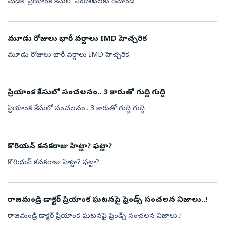
మెడికో ప్రియాంక కేసులో నిందితులకు రిమాండ్
మూడు రోజులు భారీ వర్షాలు IMD హెచ్చరిక
మూడు రోజులు భారీ వర్షాలు IMD హెచ్చరిక
ప్రియాంక కేసులో సంచలనం.. 3 కారుతో గుద్ది గుద్ది
ప్రియాంక కేసులో సంచలనం.. 3 కారుతో గుద్ది గుద్ది
కొరియన్ కనకరాజు హిట్టా? ఫట్టా?
కొరియన్ కనకరాజు హిట్టా? ఫట్టా?
రాజమండ్రి డాక్టర్ ప్రియాంక ఘటనపై ఫ్రెండ్స్ సంచలన నిజాలు..!
రాజమండ్రి డాక్టర్ ప్రియాంక ఘటనపై ఫ్రెండ్స్ సంచలన నిజాలు..!