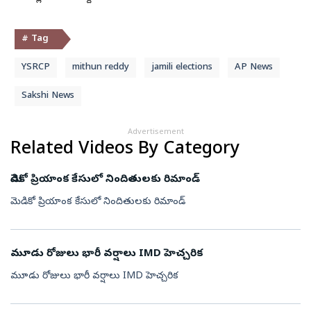
# Tag
YSRCP
mithun reddy
jamili elections
AP News
Sakshi News
Advertisement
Related Videos By Category
మెడికో ప్రియాంక కేసులో నిందితులకు రిమాండ్
మెడికో ప్రియాంక కేసులో నిందితులకు రిమాండ్
మూడు రోజులు భారీ వర్షాలు IMD హెచ్చరిక
మూడు రోజులు భారీ వర్షాలు IMD హెచ్చరిక