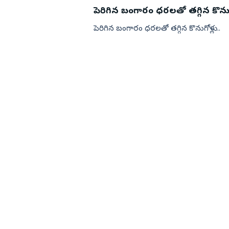
పెరిగిన బంగారం ధరలతో తగ్గిన కొనుగో
పెరిగిన బంగారం ధరలతో తగ్గిన కొనుగోళ్లు..