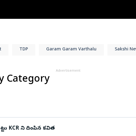
బేడ్కర్‌ కోనసీమ
రాజన్న
ఫొటోలు
మేటి చిత్రా
ఖమ్మం
వీడియోలు
వెబ్ స్టోరీస్
భద్రాద్రి
మహబూబ్‌నగర్
జోగులాంబ
t
TDP
Garam Garam Varthalu
Sakshi Ne
నాగర్ కర్నూల్
నారాయణపేట
Advertisement
వనపర్తి
y Category
మెదక్
ములు నెల్లూరు
సంగారెడ్డి
సిద్దిపేట
నల్గొండ
సూర్యాపేట
్టు KCR ని దింపిన కవిత
రామరాజు
యాదాద్రి