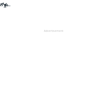
ళ్లు..
Advertisement