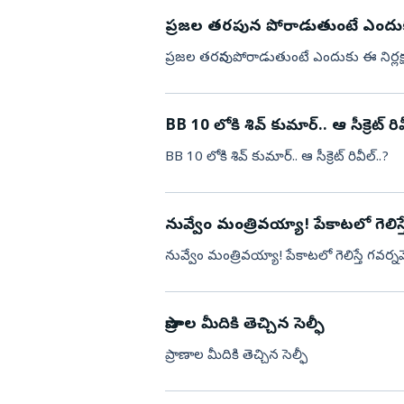
ప్రజల తరపున పోరాడుతుంటే ఎందుకు ఈ
ప్రజల తరపున పోరాడుతుంటే ఎందుకు ఈ నిర్లక్ష
BB 10 లోకి శివ్ కుమార్.. ఆ సీక్రెట్ రివ
BB 10 లోకి శివ్ కుమార్.. ఆ సీక్రెట్ రివీల్..?
నువ్వేం మంత్రివయ్యా! పేకాటలో గెలిస్త
నువ్వేం మంత్రివయ్యా! పేకాటలో గెలిస్తే గవర్నమ
ప్రాణాల మీదికి తెచ్చిన సెల్ఫీ
ప్రాణాల మీదికి తెచ్చిన సెల్ఫీ