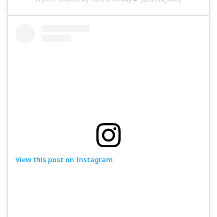
A post shared by Aashu Reddy❤️ (@ashu_uuu)
View this post on Instagram