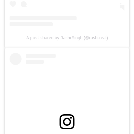
A post shared by Rashi Singh (@rashi.real)