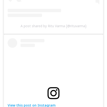
A post shared by Ritu Varma (@rituvarma)
View this post on Instagram