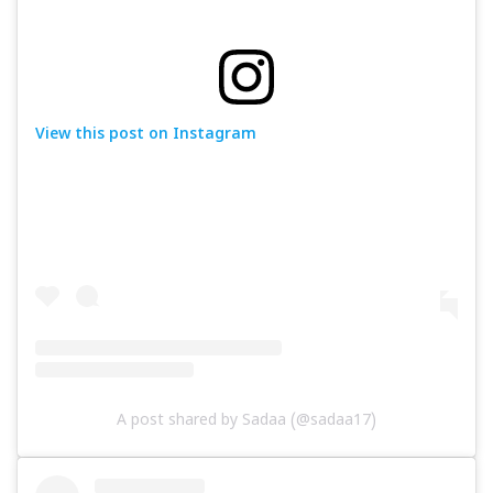
View this post on Instagram
A post shared by Sadaa (@sadaa17)