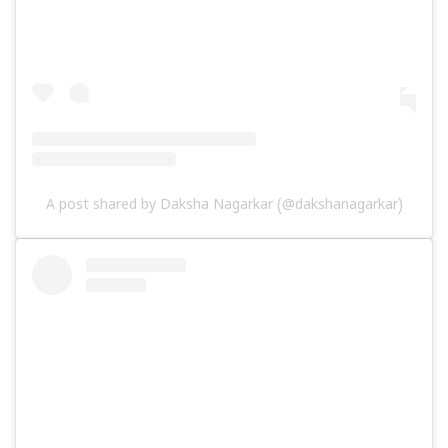
A post shared by Daksha Nagarkar (@dakshanagarkar)