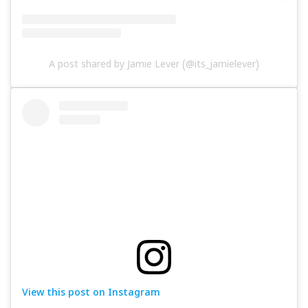
A post shared by Jamie Lever (@its_jamielever)
View this post on Instagram