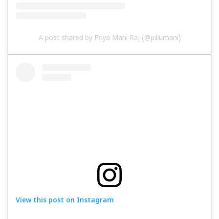
A post shared by Priya Mani Raj (@pillumani)
View this post on Instagram