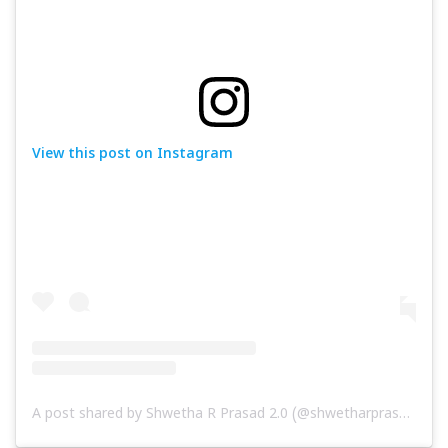
View this post on Instagram
A post shared by Shwetha R Prasad 2.0 (@shwetharprasad)