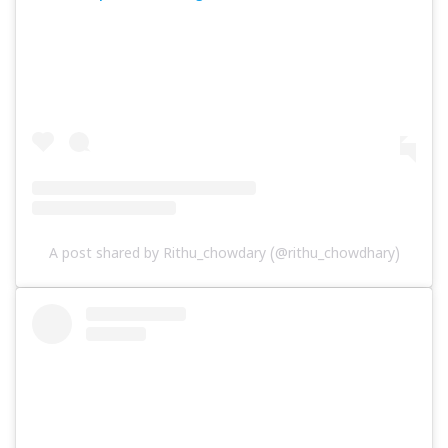
A post shared by Rithu_chowdary (@rithu_chowdhary)