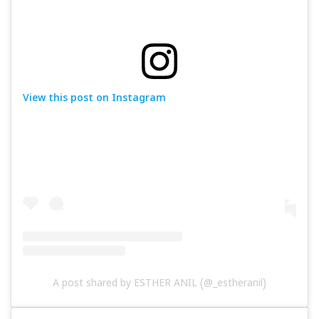
View this post on Instagram
A post shared by ESTHER ANIL (@_estheranil)