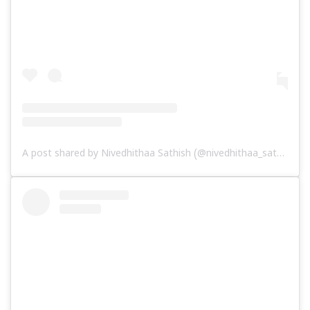
A post shared by Nivedhithaa Sathish (@nivedhithaa_sathish)