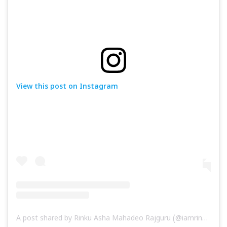
View this post on Instagram
A post shared by Rinku Asha Mahadeo Rajguru (@iamrinkurajguru)