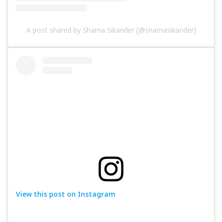
A post shared by Shama Sikander (@shamasikander)
View this post on Instagram