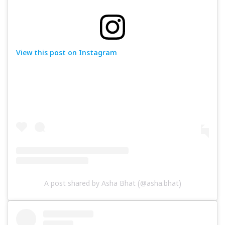
View this post on Instagram
A post shared by Asha Bhat (@asha.bhat)